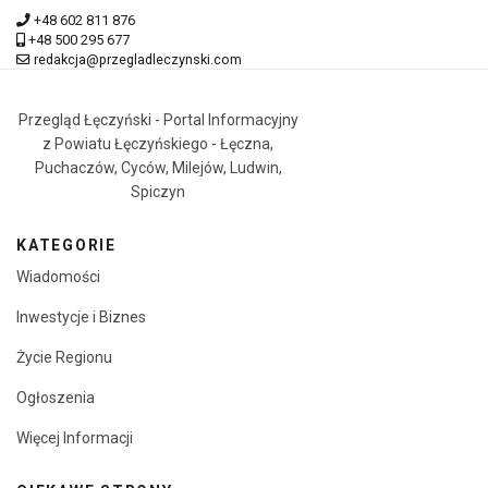
+48 602 811 876
+48 500 295 677
redakcja@przegladleczynski.com
Przegląd Łęczyński - Portal Informacyjny
z Powiatu Łęczyńskiego - Łęczna,
Puchaczów, Cyców, Milejów, Ludwin,
Spiczyn
KATEGORIE
Wiadomości
Inwestycje i Biznes
Życie Regionu
Ogłoszenia
Więcej Informacji