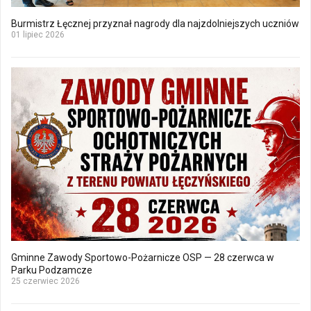
Burmistrz Łęcznej przyznał nagrody dla najzdolniejszych uczniów
01 lipiec 2026
Gminne Zawody Sportowo-Pożarnicze OSP — 28 czerwca w
Parku Podzamcze
25 czerwiec 2026