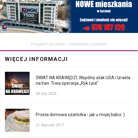
Przegląd Łęczyński – wiadomości z powiatu
WIĘCEJ INFORMACJI
ŚWIAT NA KRAWĘDZI: Wspólny atak USA i Izraela
na Iran. Trwa operacja „Ryk Lwa”
28 luty 2026
Prosta domowa szarlotka - jak u mojej babci :)
21 styczeń 2017