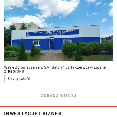
Walne Zgromadzenie w SM "Batory" już 19 czerwca w Łęcznej
Z REGIONU
Czytaj całość
ZOBACZ WIĘCEJ
INWESTYCJE I BIZNES