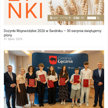
Dożynki Wojewódzkie 2026 w Świdniku — 30 sierpnia świętujemy
plony
01 lipiec 2026