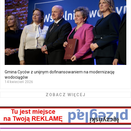
Gmina Cyców z unijnym dofinansowaniem na modernizację
wodociągów
14 kwiecień 2026
ZOBACZ WIĘCEJ