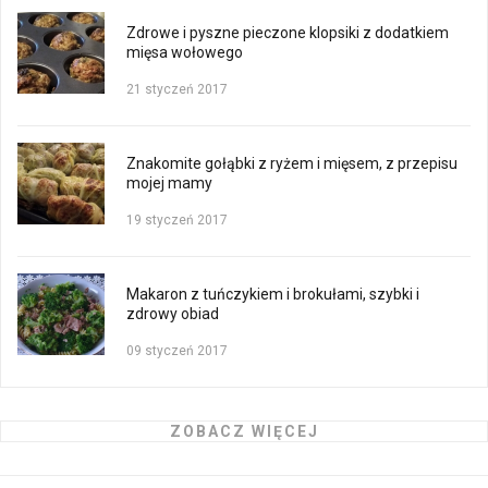
Zdrowe i pyszne pieczone klopsiki z dodatkiem
mięsa wołowego
21 styczeń 2017
Znakomite gołąbki z ryżem i mięsem, z przepisu
mojej mamy
19 styczeń 2017
Makaron z tuńczykiem i brokułami, szybki i
zdrowy obiad
09 styczeń 2017
ZOBACZ WIĘCEJ