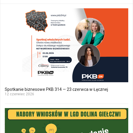
Spotkanie biznesowe PKB 314 — 23 czerwca w Łęcznej
12 czerwiec 2026