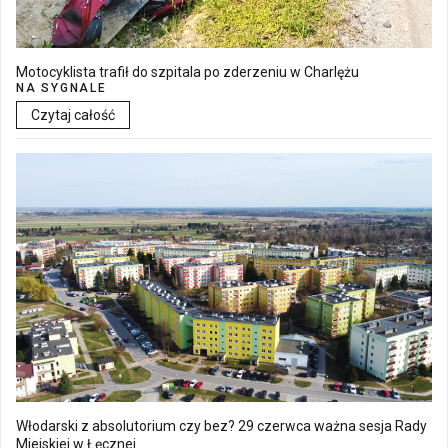
Motocyklista trafił do szpitala po zderzeniu w Charlężu
NA SYGNALE
Czytaj całość
Włodarski z absolutorium czy bez? 29 czerwca ważna sesja Rady
Miejskiej w Łęcznej