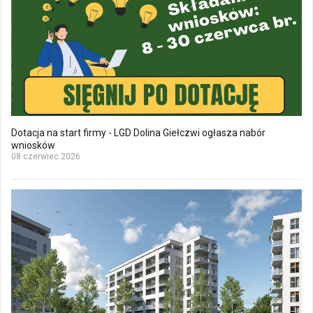
Dotacja na start firmy - LGD Dolina Giełczwi ogłasza nabór
wniosków
08 czerwiec 2026