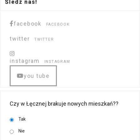
Śledź nas!
facebook
FACEBOOK
twitter
TWITTER
instagram
INSTAGRAM
you tube
Czy w Łęcznej brakuje nowych mieszkań??
Tak
Nie