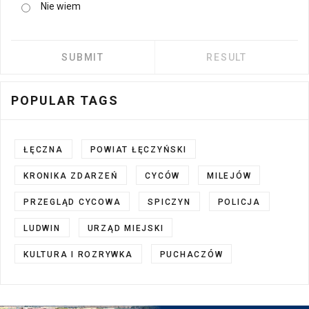
Nie wiem
POPULAR TAGS
ŁĘCZNA
POWIAT ŁĘCZYŃSKI
KRONIKA ZDARZEŃ
CYCÓW
MILEJÓW
PRZEGLĄD CYCOWA
SPICZYN
POLICJA
LUDWIN
URZĄD MIEJSKI
KULTURA I ROZRYWKA
PUCHACZÓW