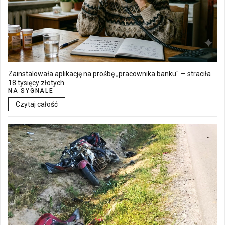
Zainstalowała aplikację na prośbę „pracownika banku" — straciła
18 tysięcy złotych
NA SYGNALE
Czytaj całość