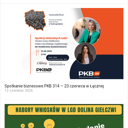
Spotkanie biznesowe PKB 314 — 23 czerwca w Łęcznej
12 czerwiec 2026