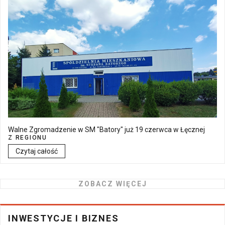
Walne Zgromadzenie w SM "Batory" już 19 czerwca w Łęcznej
Z REGIONU
Czytaj całość
ZOBACZ WIĘCEJ
INWESTYCJE I BIZNES