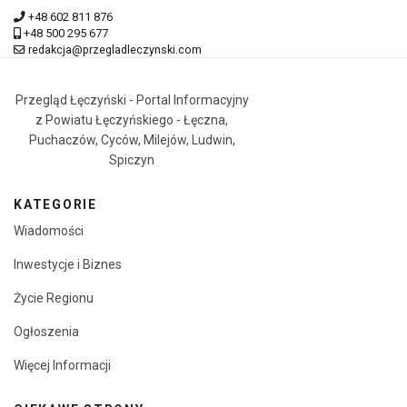
+48 602 811 876
+48 500 295 677
redakcja@przegladleczynski.com
Przegląd Łęczyński - Portal Informacyjny
z Powiatu Łęczyńskiego - Łęczna,
Puchaczów, Cyców, Milejów, Ludwin,
Spiczyn
KATEGORIE
Wiadomości
Inwestycje i Biznes
Życie Regionu
Ogłoszenia
Więcej Informacji