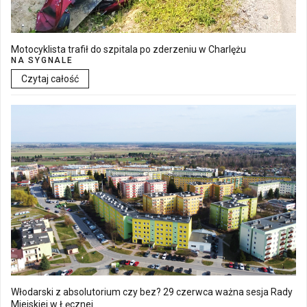
Motocyklista trafił do szpitala po zderzeniu w Charlężu
NA SYGNALE
Czytaj całość
Włodarski z absolutorium czy bez? 29 czerwca ważna sesja Rady
Miejskiej w Łęcznej