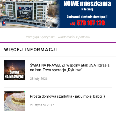
Przegląd Łęczyński – wiadomości z powiatu
WIĘCEJ INFORMACJI
ŚWIAT NA KRAWĘDZI: Wspólny atak USA i Izraela
na Iran. Trwa operacja „Ryk Lwa”
28 luty 2026
Prosta domowa szarlotka - jak u mojej babci :)
21 styczeń 2017