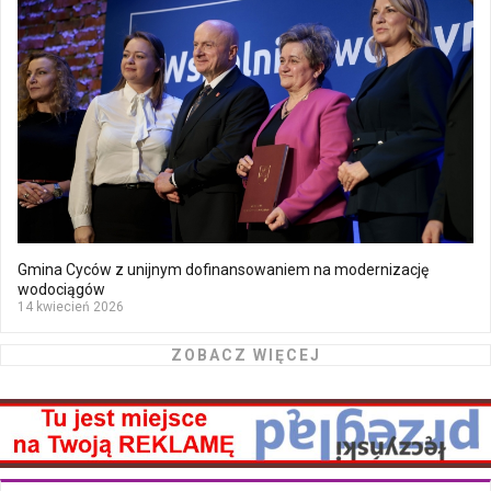
Gmina Cyców z unijnym dofinansowaniem na modernizację
wodociągów
14 kwiecień 2026
ZOBACZ WIĘCEJ