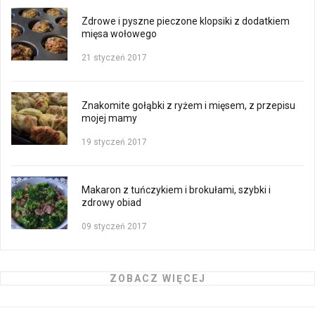
Zdrowe i pyszne pieczone klopsiki z dodatkiem
mięsa wołowego
21 styczeń 2017
Znakomite gołąbki z ryżem i mięsem, z przepisu
mojej mamy
19 styczeń 2017
Makaron z tuńczykiem i brokułami, szybki i
zdrowy obiad
09 styczeń 2017
ZOBACZ WIĘCEJ