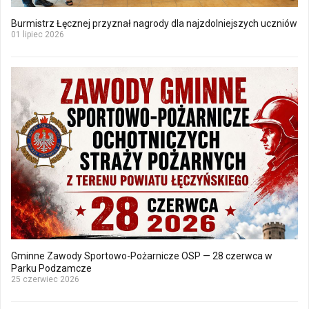
Burmistrz Łęcznej przyznał nagrody dla najzdolniejszych uczniów
01 lipiec 2026
Gminne Zawody Sportowo-Pożarnicze OSP — 28 czerwca w
Parku Podzamcze
25 czerwiec 2026