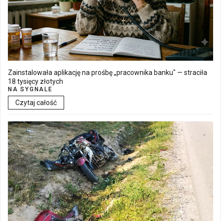
Zainstalowała aplikację na prośbę „pracownika banku" — straciła
18 tysięcy złotych
NA SYGNALE
Czytaj całość