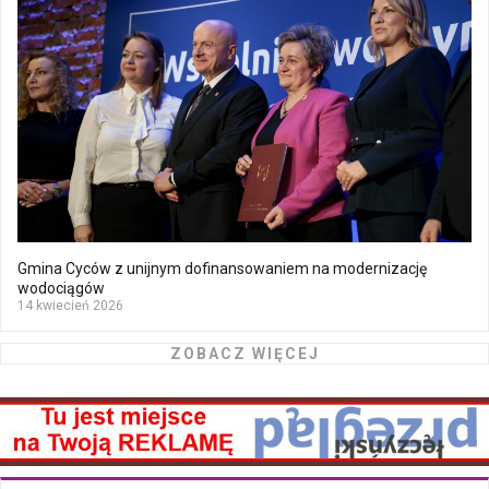
Gmina Cyców z unijnym dofinansowaniem na modernizację
wodociągów
14 kwiecień 2026
ZOBACZ WIĘCEJ