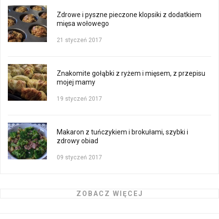
Zdrowe i pyszne pieczone klopsiki z dodatkiem
mięsa wołowego
21 styczeń 2017
Znakomite gołąbki z ryżem i mięsem, z przepisu
mojej mamy
19 styczeń 2017
Makaron z tuńczykiem i brokułami, szybki i
zdrowy obiad
09 styczeń 2017
ZOBACZ WIĘCEJ