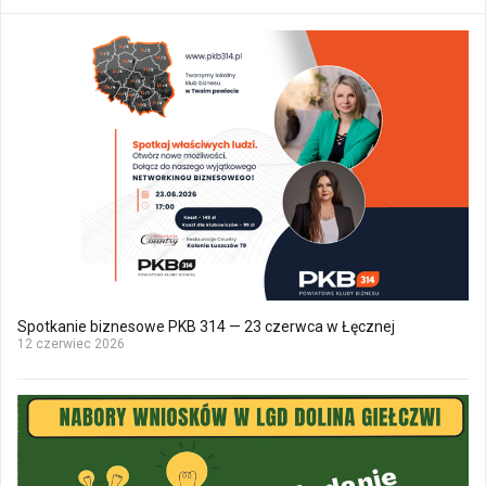
Spotkanie biznesowe PKB 314 — 23 czerwca w Łęcznej
12 czerwiec 2026