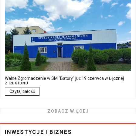
Walne Zgromadzenie w SM "Batory" już 19 czerwca w Łęcznej
Z REGIONU
Czytaj całość
ZOBACZ WIĘCEJ
INWESTYCJE I BIZNES