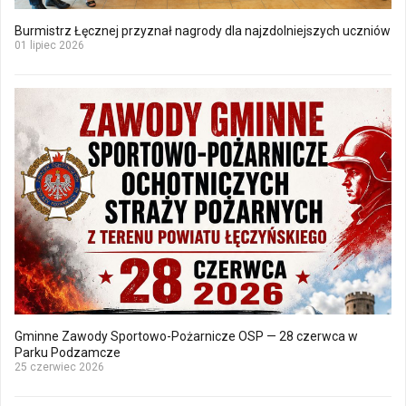
Burmistrz Łęcznej przyznał nagrody dla najzdolniejszych uczniów
01 lipiec 2026
Gminne Zawody Sportowo-Pożarnicze OSP — 28 czerwca w
Parku Podzamcze
25 czerwiec 2026