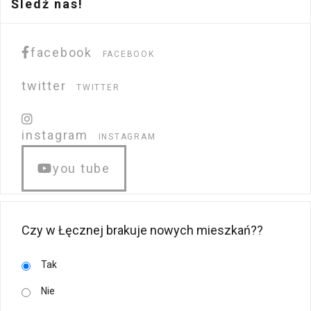
Śledź nas!
facebook
FACEBOOK
twitter
TWITTER
instagram
INSTAGRAM
you tube
Czy w Łęcznej brakuje nowych mieszkań??
Tak
Nie