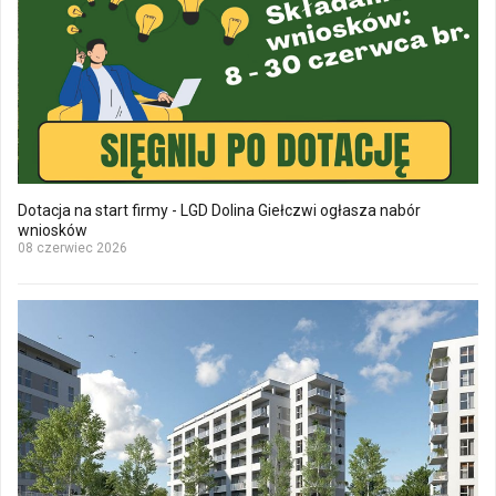
Dotacja na start firmy - LGD Dolina Giełczwi ogłasza nabór
wniosków
08 czerwiec 2026