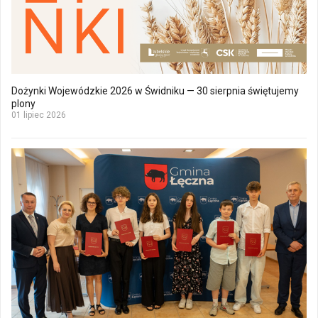
Dożynki Wojewódzkie 2026 w Świdniku — 30 sierpnia świętujemy
plony
01 lipiec 2026