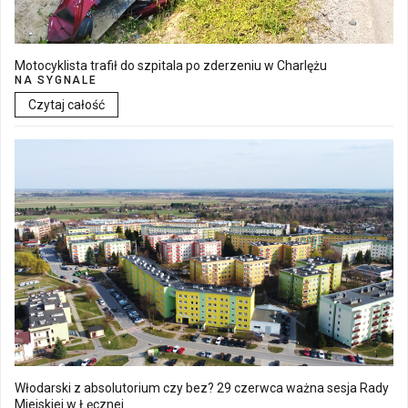
Motocyklista trafił do szpitala po zderzeniu w Charlężu
NA SYGNALE
Czytaj całość
Włodarski z absolutorium czy bez? 29 czerwca ważna sesja Rady
Miejskiej w Łęcznej