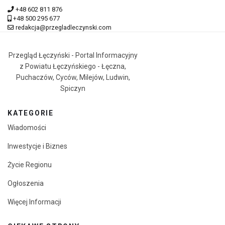
+48 602 811 876
+48 500 295 677
redakcja@przegladleczynski.com
Przegląd Łęczyński - Portal Informacyjny
z Powiatu Łęczyńskiego - Łęczna,
Puchaczów, Cyców, Milejów, Ludwin,
Spiczyn
KATEGORIE
Wiadomości
Inwestycje i Biznes
Życie Regionu
Ogłoszenia
Więcej Informacji