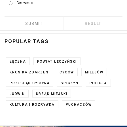
Nie wiem
POPULAR TAGS
ŁĘCZNA
POWIAT ŁĘCZYŃSKI
KRONIKA ZDARZEŃ
CYCÓW
MILEJÓW
PRZEGLĄD CYCOWA
SPICZYN
POLICJA
LUDWIN
URZĄD MIEJSKI
KULTURA I ROZRYWKA
PUCHACZÓW