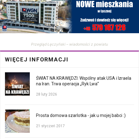
Przegląd Łęczyński – wiadomości z powiatu
WIĘCEJ INFORMACJI
ŚWIAT NA KRAWĘDZI: Wspólny atak USA i Izraela
na Iran. Trwa operacja „Ryk Lwa”
28 luty 2026
Prosta domowa szarlotka - jak u mojej babci :)
21 styczeń 2017