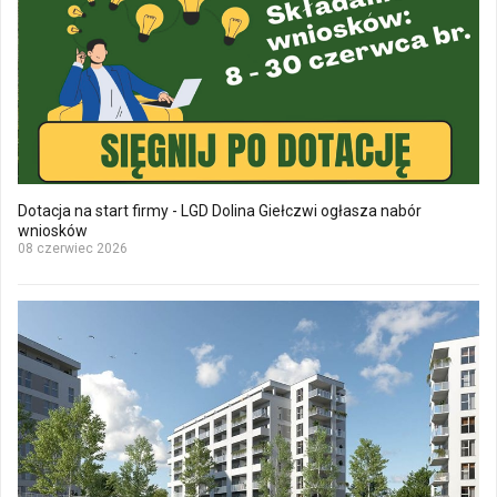
Dotacja na start firmy - LGD Dolina Giełczwi ogłasza nabór
wniosków
08 czerwiec 2026