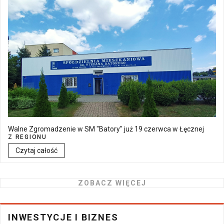
Walne Zgromadzenie w SM "Batory" już 19 czerwca w Łęcznej
Z REGIONU
Czytaj całość
ZOBACZ WIĘCEJ
INWESTYCJE I BIZNES