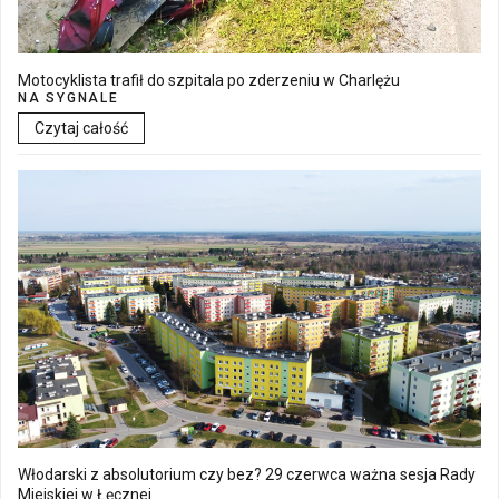
Motocyklista trafił do szpitala po zderzeniu w Charlężu
NA SYGNALE
Czytaj całość
Włodarski z absolutorium czy bez? 29 czerwca ważna sesja Rady
Miejskiej w Łęcznej