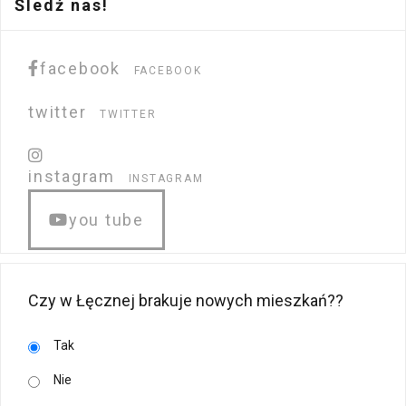
Śledź nas!
facebook
FACEBOOK
twitter
TWITTER
instagram
INSTAGRAM
you tube
Czy w Łęcznej brakuje nowych mieszkań??
Tak
Nie