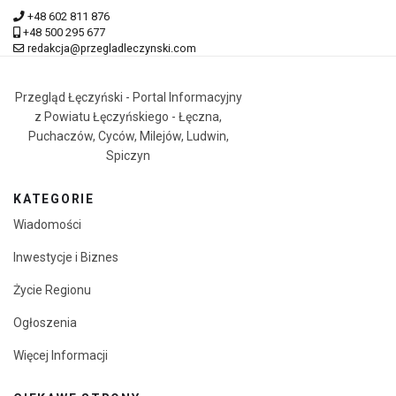
+48 602 811 876
+48 500 295 677
redakcja@przegladleczynski.com
Przegląd Łęczyński - Portal Informacyjny
z Powiatu Łęczyńskiego - Łęczna,
Puchaczów, Cyców, Milejów, Ludwin,
Spiczyn
KATEGORIE
Wiadomości
Inwestycje i Biznes
Życie Regionu
Ogłoszenia
Więcej Informacji