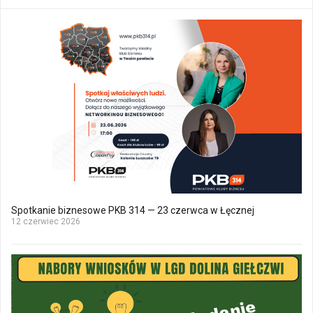
Spotkanie biznesowe PKB 314 — 23 czerwca w Łęcznej
12 czerwiec 2026