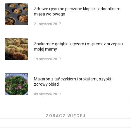
Zdrowe i pyszne pieczone klopsiki z dodatkiem
mięsa wołowego
21 styczeń 2017
Znakomite gołąbki z ryżem i mięsem, z przepisu
mojej mamy
19 styczeń 2017
Makaron z tuńczykiem i brokułami, szybki i
zdrowy obiad
09 styczeń 2017
ZOBACZ WIĘCEJ