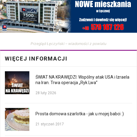
Przegląd Łęczyński – wiadomości z powiatu
WIĘCEJ INFORMACJI
ŚWIAT NA KRAWĘDZI: Wspólny atak USA i Izraela
na Iran. Trwa operacja „Ryk Lwa”
28 luty 2026
Prosta domowa szarlotka - jak u mojej babci :)
21 styczeń 2017