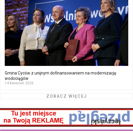
Gmina Cyców z unijnym dofinansowaniem na modernizację
wodociągów
14 kwiecień 2026
ZOBACZ WIĘCEJ