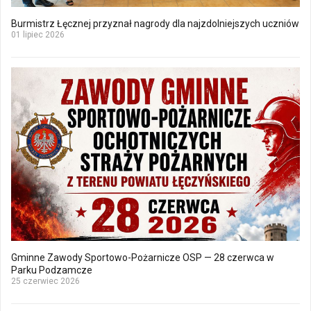
Burmistrz Łęcznej przyznał nagrody dla najzdolniejszych uczniów
01 lipiec 2026
Gminne Zawody Sportowo-Pożarnicze OSP — 28 czerwca w
Parku Podzamcze
25 czerwiec 2026