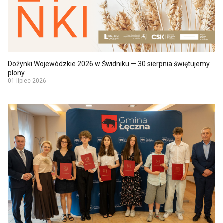
Dożynki Wojewódzkie 2026 w Świdniku — 30 sierpnia świętujemy
plony
01 lipiec 2026