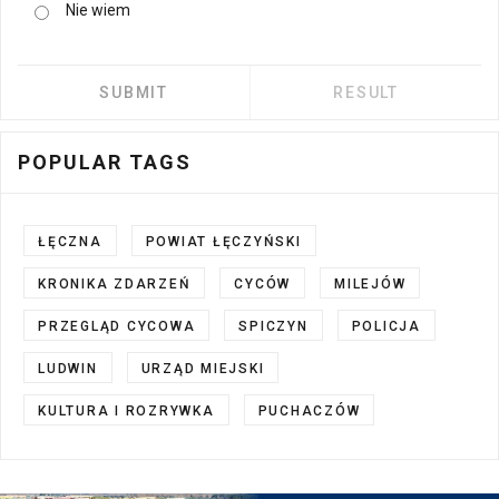
Nie wiem
POPULAR TAGS
ŁĘCZNA
POWIAT ŁĘCZYŃSKI
KRONIKA ZDARZEŃ
CYCÓW
MILEJÓW
PRZEGLĄD CYCOWA
SPICZYN
POLICJA
LUDWIN
URZĄD MIEJSKI
KULTURA I ROZRYWKA
PUCHACZÓW