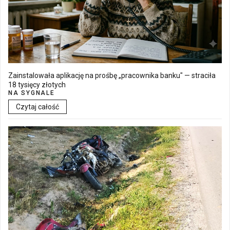
Zainstalowała aplikację na prośbę „pracownika banku" — straciła
18 tysięcy złotych
NA SYGNALE
Czytaj całość