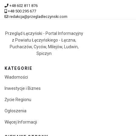
+48 602 811 876
+48 500 295 677
redakcja@przegladleczynski.com
Przegląd Łęczyński - Portal Informacyjny
z Powiatu Łęczyńskiego - Łęczna,
Puchaczów, Cyców, Milejów, Ludwin,
Spiczyn
KATEGORIE
Wiadomości
Inwestycje i Biznes
Życie Regionu
Ogłoszenia
Więcej Informacji