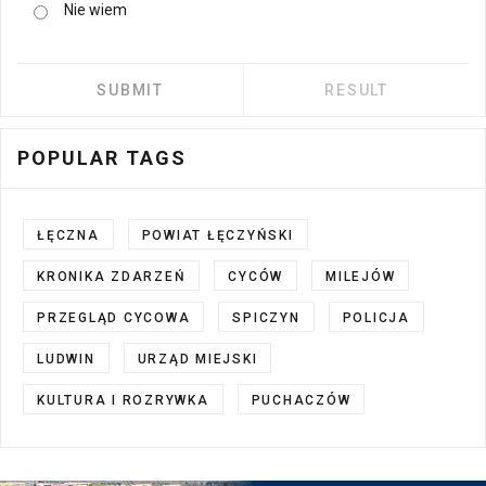
Nie wiem
POPULAR TAGS
ŁĘCZNA
POWIAT ŁĘCZYŃSKI
KRONIKA ZDARZEŃ
CYCÓW
MILEJÓW
PRZEGLĄD CYCOWA
SPICZYN
POLICJA
LUDWIN
URZĄD MIEJSKI
KULTURA I ROZRYWKA
PUCHACZÓW