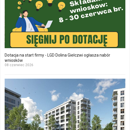
Dotacja na start firmy - LGD Dolina Giełczwi ogłasza nabór
wniosków
08 czerwiec 2026