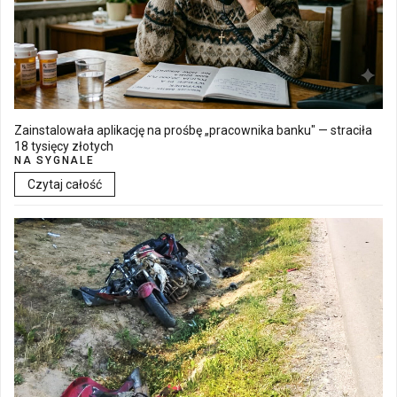
Zainstalowała aplikację na prośbę „pracownika banku" — straciła
18 tysięcy złotych
NA SYGNALE
Czytaj całość