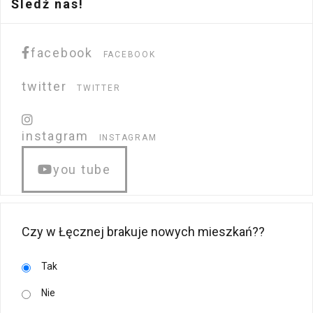
Śledź nas!
facebook
FACEBOOK
twitter
TWITTER
instagram
INSTAGRAM
you tube
Czy w Łęcznej brakuje nowych mieszkań??
Tak
Nie