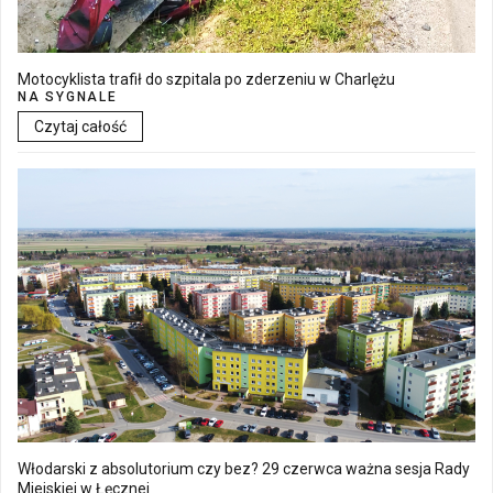
Motocyklista trafił do szpitala po zderzeniu w Charlężu
NA SYGNALE
Czytaj całość
Włodarski z absolutorium czy bez? 29 czerwca ważna sesja Rady
Miejskiej w Łęcznej