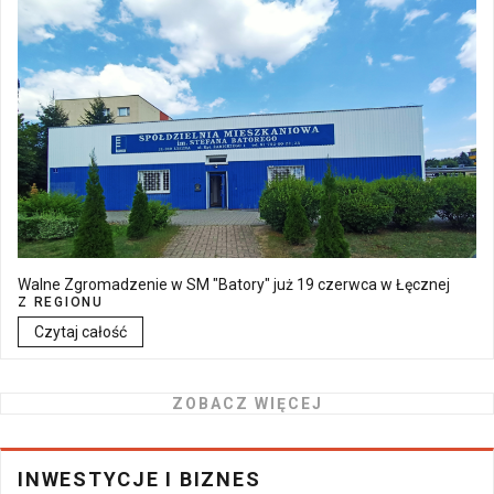
Walne Zgromadzenie w SM "Batory" już 19 czerwca w Łęcznej
Z REGIONU
Czytaj całość
ZOBACZ WIĘCEJ
INWESTYCJE I BIZNES