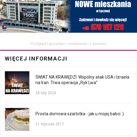
Przegląd Łęczyński – wiadomości z powiatu
WIĘCEJ INFORMACJI
ŚWIAT NA KRAWĘDZI: Wspólny atak USA i Izraela
na Iran. Trwa operacja „Ryk Lwa”
28 luty 2026
Prosta domowa szarlotka - jak u mojej babci :)
21 styczeń 2017