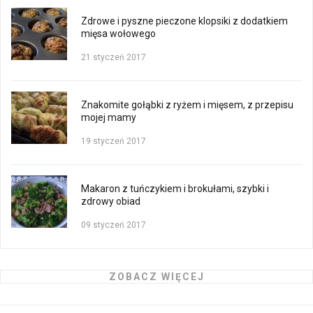
Zdrowe i pyszne pieczone klopsiki z dodatkiem
mięsa wołowego
21 styczeń 2017
Znakomite gołąbki z ryżem i mięsem, z przepisu
mojej mamy
19 styczeń 2017
Makaron z tuńczykiem i brokułami, szybki i
zdrowy obiad
09 styczeń 2017
ZOBACZ WIĘCEJ