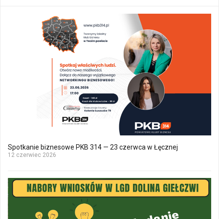
Spotkanie biznesowe PKB 314 — 23 czerwca w Łęcznej
12 czerwiec 2026