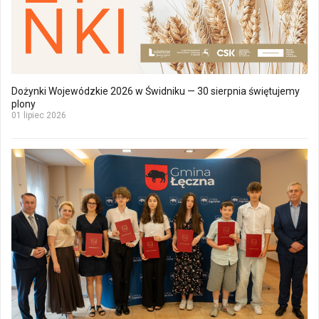
Dożynki Wojewódzkie 2026 w Świdniku — 30 sierpnia świętujemy
plony
01 lipiec 2026