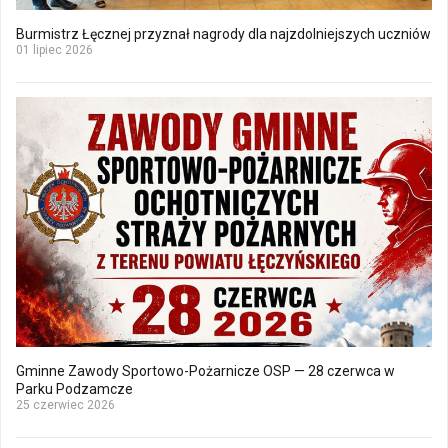
Burmistrz Łęcznej przyznał nagrody dla najzdolniejszych uczniów
01 lipiec 2026
Gminne Zawody Sportowo-Pożarnicze OSP — 28 czerwca w
Parku Podzamcze
25 czerwiec 2026