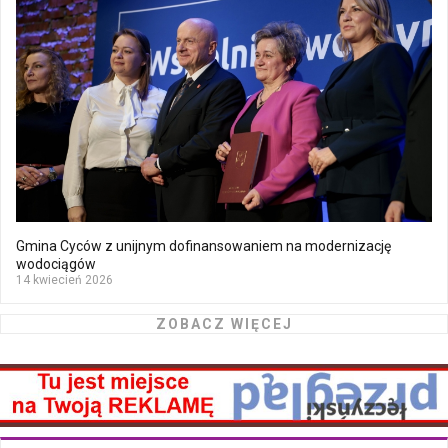
Gmina Cyców z unijnym dofinansowaniem na modernizację
wodociągów
14 kwiecień 2026
ZOBACZ WIĘCEJ