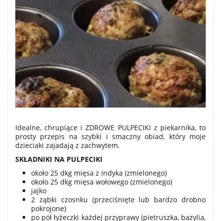
Idealne, chrupiące i ZDROWE PULPECIKI z piekarnika, to
prosty przepis na szybki i smaczny obiad, który moje
dzieciaki zajadają z zachwytem.
SKŁADNIKI NA PULPECIKI
około 25 dkg mięsa z indyka (zmielonego)
około 25 dkg mięsa wołowego (zmielonego)
jajko
2 ząbki czosnku (przeciśnięte lub bardzo drobno
pokrojone)
po pół łyżeczki każdej przyprawy (pietruszka, bazylia,