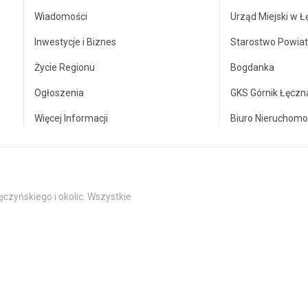
Wiadomości
Urząd Miejski w Ł
Inwestycje i Biznes
Starostwo Powia
Życie Regionu
Bogdanka
Ogłoszenia
GKS Górnik Łęczn
Więcej Informacji
Biuro Nieruchomo
czyńskiego i okolic. Wszystkie