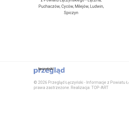
z Powiatu Łęczyńskiego - Łęczna,
Puchaczów, Cyców, Milejów, Ludwin,
Spiczyn
© 2026 Przegląd Łęczyński - Informacje z Powiatu Łę
prawa zastrzeżone. Realizacja: TOP-ART