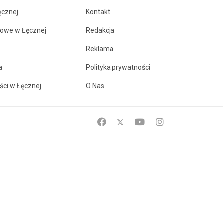
ęcznej
Kontakt
towe w Łęcznej
Redakcja
Reklama
a
Polityka prywatności
ści w Łęcznej
O Nas