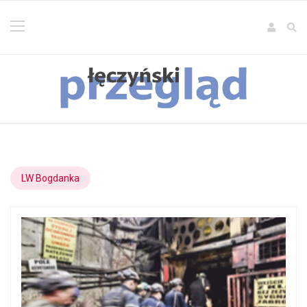
LW Bogdanka