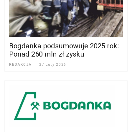
Bogdanka podsumowuje 2025 rok:
Ponad 260 mln zł zysku
REDAKCJA
27 Luty 2026