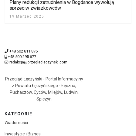
Plany redukcji zatrudnienia w Bogdance wywołują
sprzeciw związkowców
19 Marzec 2025
+48 602 811 876
+48 500 295 677
redakcja@przegladleczynski.com
Przegląd Łęczyński - Portal Informacyjny
z Powiatu Łęczyńskiego - Łęczna,
Puchaczów, Cyców, Milejów, Ludwin,
Spiczyn
KATEGORIE
Wiadomości
Inwestycje i Biznes