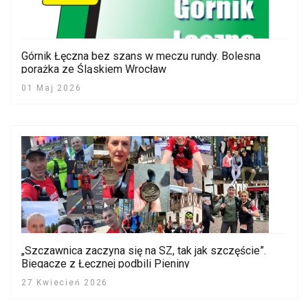
Górnik Łęczna bez szans w meczu rundy. Bolesna
porażka ze Śląskiem Wrocław
01 Maj 2026
„Szczawnica zaczyna się na SZ, tak jak szczęście”.
Biegacze z Łęcznej podbili Pieniny
27 Kwiecień 2026