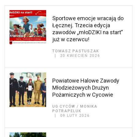
Sportowe emocje wracają do
Łęcznej. Trzecia edycja
zawodów „młoDZIKI na start”
już w czerwcu!
TOMASZ PASTUSZAK
20 KWIECIEŃ 2026
Powiatowe Halowe Zawody
Młodzieżowych Drużyn
Pożarniczych w Cycowie
UG CYCÓW / MONIKA
POTRAPELUK
09 LUTY 2026