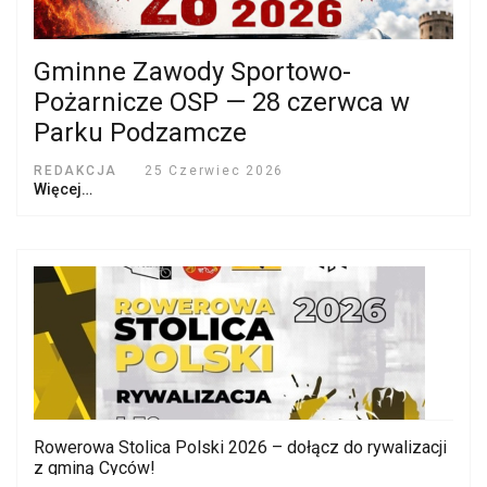
Gminne Zawody Sportowo-
Pożarnicze OSP — 28 czerwca w
Parku Podzamcze
REDAKCJA
25 Czerwiec 2026
Więcej…
Rowerowa Stolica Polski 2026 – dołącz do rywalizacji
z gminą Cyców!