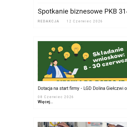
Spotkanie biznesowe PKB 31
REDAKCJA
12 Czerwiec 2026
Dotacja na start firmy - LGD Dolina Giełczw
08 Czerwiec 2026
Więcej…