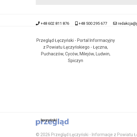
+48 602 811 876
+48 500 295 677
redakcja@
Przegląd Łęczyński - Portal Informacyjny
z Powiatu Łęczyńskiego - Łęczna,
Puchaczów, Cyców, Milejów, Ludwin,
Spiczyn
© 2026 Przegląd Łęczyński - Informacje z Powiatu Łę