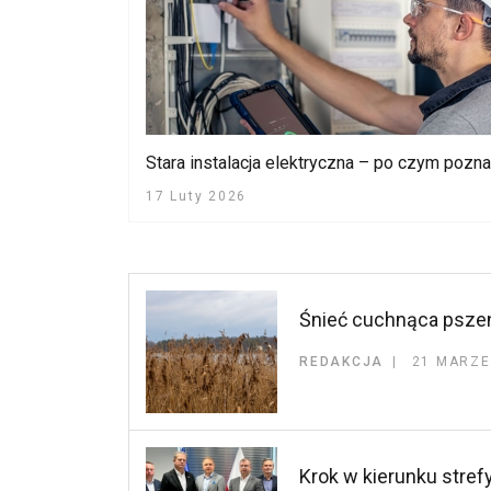
Stara instalacja elektryczna – po czym pozn
17 Luty 2026
Śnieć cuchnąca pszen
REDAKCJA
21 MARZE
Krok w kierunku stre