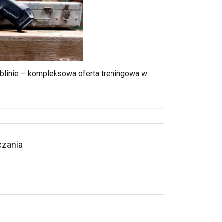
blinie – kompleksowa oferta treningowa w
czania