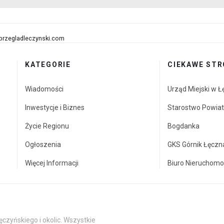
przegladleczynski.com
KATEGORIE
CIEKAWE STR
Wiadomości
Urząd Miejski w Ł
Inwestycje i Biznes
Starostwo Powia
Życie Regionu
Bogdanka
Ogłoszenia
GKS Górnik Łęczn
Więcej Informacji
Biuro Nieruchomo
czyńskiego i okolic. Wszystkie