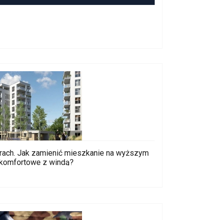
orach. Jak zamienić mieszkanie na wyższym
 komfortowe z windą?