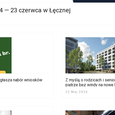
4 — 23 czerwca w Łęcznej
i ogłasza nabór wniosków
Z myślą o rodzicach i seni
piętrze bez windy na nowe
22 Maj 2026