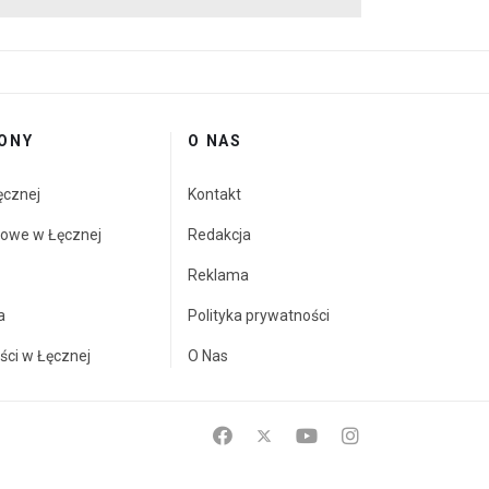
ONY
O NAS
ęcznej
Kontakt
towe w Łęcznej
Redakcja
Reklama
a
Polityka prywatności
ści w Łęcznej
O Nas