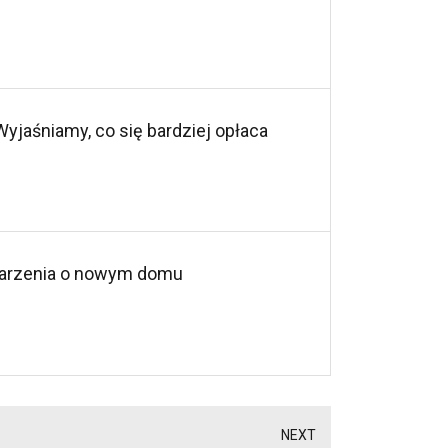
jaśniamy, co się bardziej opłaca
marzenia o nowym domu
NEXT