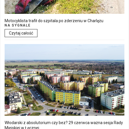
Motocyklista trafił do szpitala po zderzeniu w Charlężu
NA SYGNALE
Czytaj całość
Włodarski z absolutorium czy bez? 29 czerwca ważna sesja Rady
Miejskiej w Łęcznej