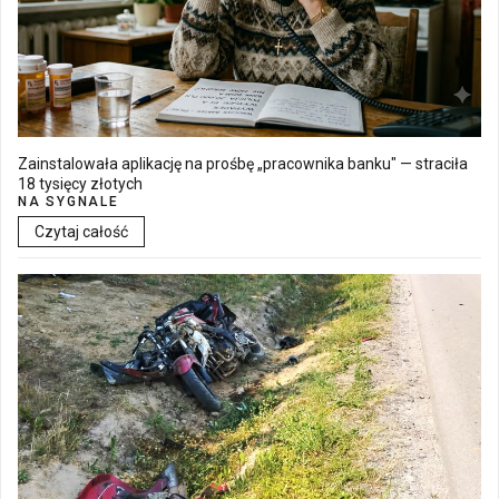
Zainstalowała aplikację na prośbę „pracownika banku" — straciła
18 tysięcy złotych
NA SYGNALE
Czytaj całość