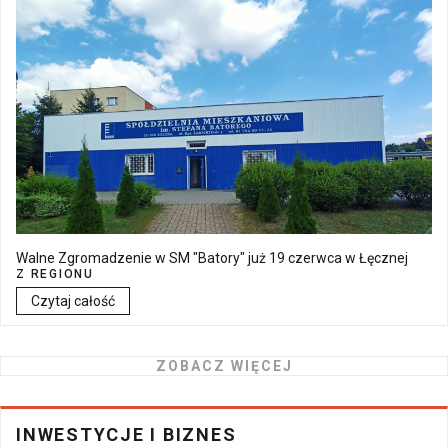
Walne Zgromadzenie w SM "Batory" już 19 czerwca w Łęcznej
Z REGIONU
Czytaj całość
ZOBACZ WIĘCEJ
INWESTYCJE I BIZNES