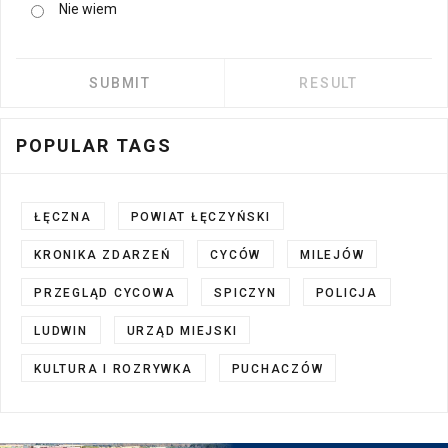
Nie wiem
POPULAR TAGS
ŁĘCZNA
POWIAT ŁĘCZYŃSKI
KRONIKA ZDARZEŃ
CYCÓW
MILEJÓW
PRZEGLĄD CYCOWA
SPICZYN
POLICJA
LUDWIN
URZĄD MIEJSKI
KULTURA I ROZRYWKA
PUCHACZÓW