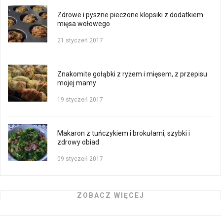
Zdrowe i pyszne pieczone klopsiki z dodatkiem
mięsa wołowego
21 styczeń 2017
Znakomite gołąbki z ryżem i mięsem, z przepisu
mojej mamy
19 styczeń 2017
Makaron z tuńczykiem i brokułami, szybki i
zdrowy obiad
09 styczeń 2017
ZOBACZ WIĘCEJ