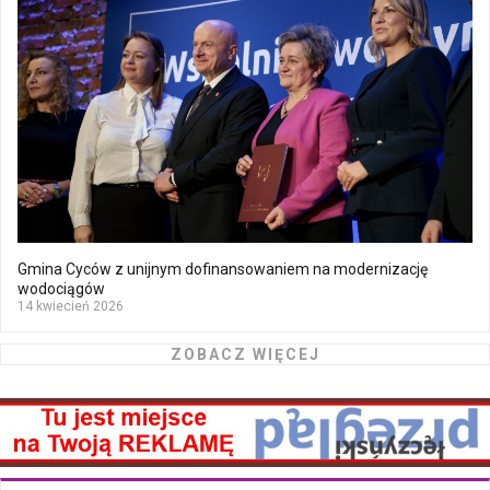
Gmina Cyców z unijnym dofinansowaniem na modernizację
wodociągów
14 kwiecień 2026
ZOBACZ WIĘCEJ