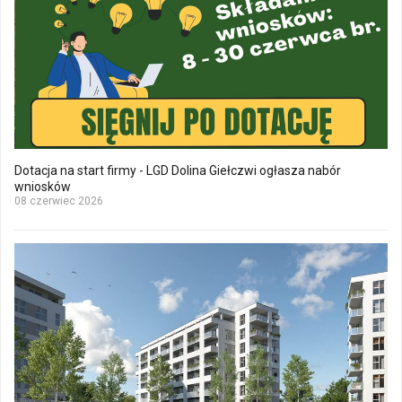
Dotacja na start firmy - LGD Dolina Giełczwi ogłasza nabór
wniosków
08 czerwiec 2026