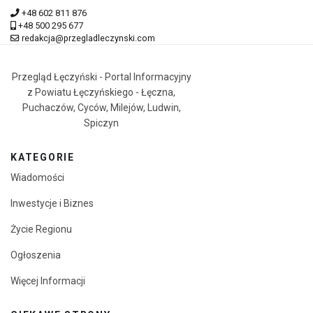
+48 602 811 876
+48 500 295 677
redakcja@przegladleczynski.com
Przegląd Łęczyński - Portal Informacyjny
z Powiatu Łęczyńskiego - Łęczna,
Puchaczów, Cyców, Milejów, Ludwin,
Spiczyn
KATEGORIE
Wiadomości
Inwestycje i Biznes
Życie Regionu
Ogłoszenia
Więcej Informacji