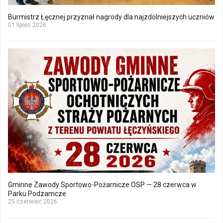
Burmistrz Łęcznej przyznał nagrody dla najzdolniejszych uczniów
01 lipiec 2026
Gminne Zawody Sportowo-Pożarnicze OSP — 28 czerwca w
Parku Podzamcze
25 czerwiec 2026