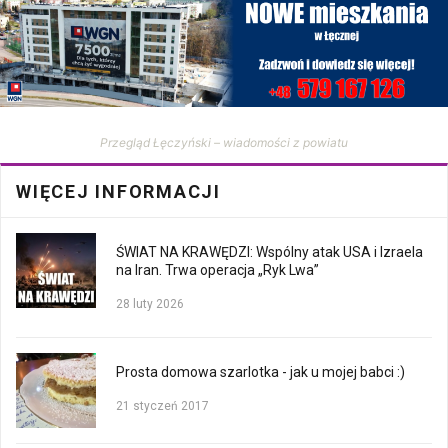
Przegląd Łęczyński – wiadomości z powiatu
WIĘCEJ INFORMACJI
ŚWIAT NA KRAWĘDZI: Wspólny atak USA i Izraela
na Iran. Trwa operacja „Ryk Lwa”
28 luty 2026
Prosta domowa szarlotka - jak u mojej babci :)
21 styczeń 2017