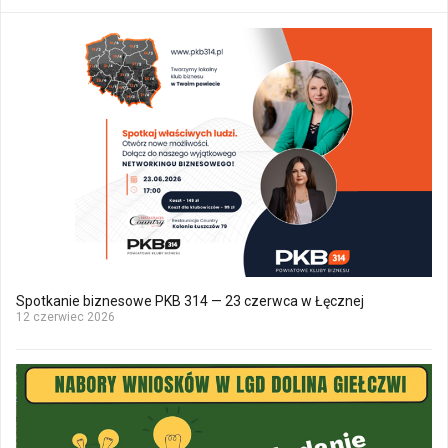
Spotkanie biznesowe PKB 314 — 23 czerwca w Łęcznej
12 czerwiec 2026