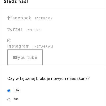
Śledź nas!
facebook
FACEBOOK
twitter
TWITTER
instagram
INSTAGRAM
you tube
Czy w Łęcznej brakuje nowych mieszkań??
Tak
Nie