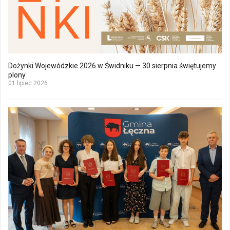
Dożynki Wojewódzkie 2026 w Świdniku — 30 sierpnia świętujemy
plony
01 lipiec 2026