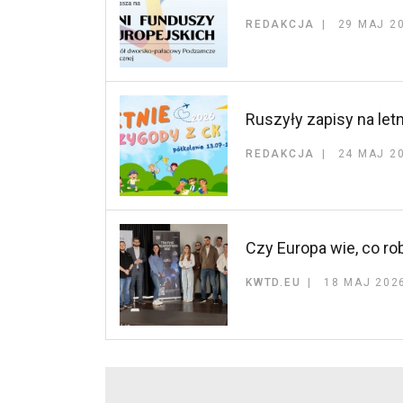
REDAKCJA
29 MAJ 2
Ruszyły zapisy na let
REDAKCJA
24 MAJ 2
Czy Europa wie, co r
KWTD.EU
18 MAJ 202