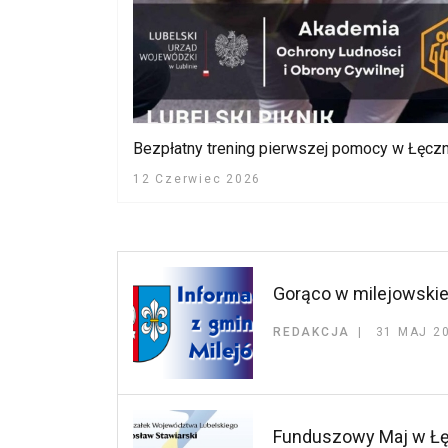
Bezpłatny trening pierwszej pomocy w Łęcz
12 Czerwiec 2026
Gorąco w milejowskie
REDAKCJA
31 MAJ 2
Funduszowy Maj w Łęc