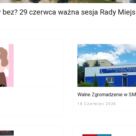
y bez? 29 czerwca ważna sesja Rady Miejs
Walne Zgromadzenie w SM "
18 Czerwiec 2026