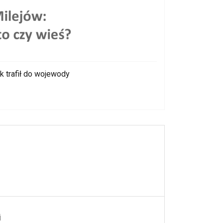
 trafił do wojewody
i