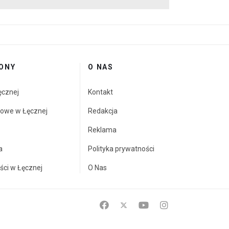
ONY
O NAS
ęcznej
Kontakt
towe w Łęcznej
Redakcja
Reklama
a
Polityka prywatności
ści w Łęcznej
O Nas