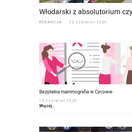
Włodarski z absolutorium cz
REDAKCJA
25 Czerwiec 2026
Bezpłatna mammografia w Cycowie
19 Czerwiec 2026
Więcej…