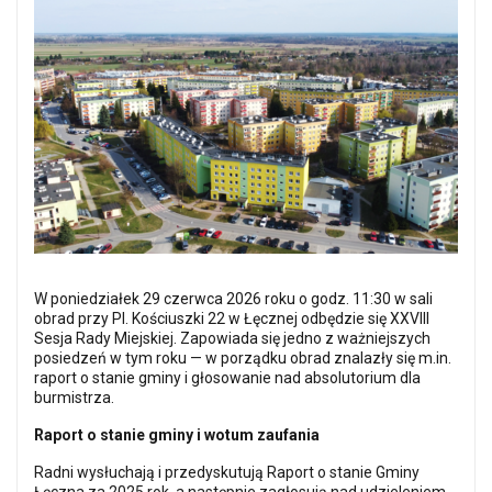
W poniedziałek 29 czerwca 2026 roku o godz. 11:30 w sali
obrad przy Pl. Kościuszki 22 w Łęcznej odbędzie się XXVIII
Sesja Rady Miejskiej. Zapowiada się jedno z ważniejszych
posiedzeń w tym roku — w porządku obrad znalazły się m.in.
raport o stanie gminy i głosowanie nad absolutorium dla
burmistrza.
Raport o stanie gminy i wotum zaufania
Radni wysłuchają i przedyskutują Raport o stanie Gminy