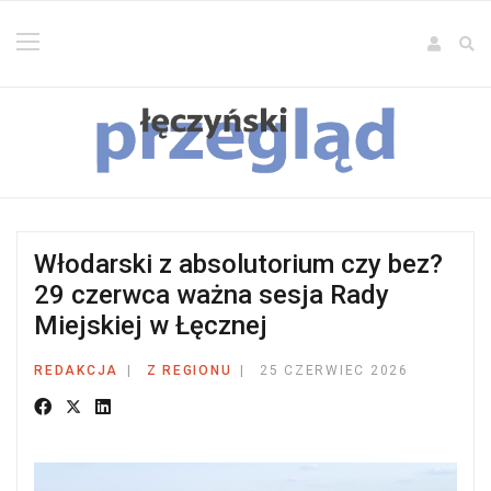
Włodarski z absolutorium czy bez?
29 czerwca ważna sesja Rady
Miejskiej w Łęcznej
REDAKCJA
Z REGIONU
25 CZERWIEC 2026