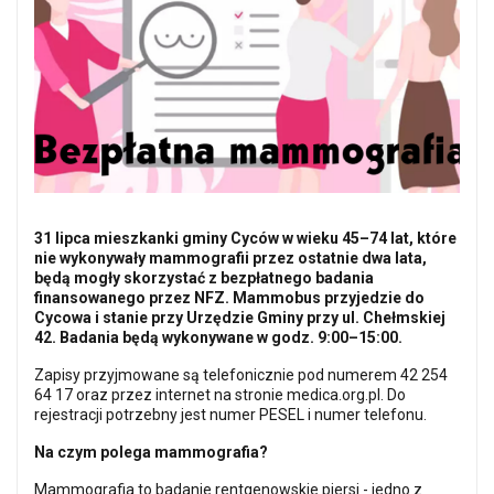
31 lipca mieszkanki gminy Cyców w wieku 45–74 lat, które
nie wykonywały mammografii przez ostatnie dwa lata,
będą mogły skorzystać z bezpłatnego badania
finansowanego przez NFZ. Mammobus przyjedzie do
Cycowa i stanie przy Urzędzie Gminy przy ul. Chełmskiej
42. Badania będą wykonywane w godz. 9:00–15:00.
Zapisy przyjmowane są telefonicznie pod numerem 42 254
64 17 oraz przez internet na stronie medica.org.pl. Do
rejestracji potrzebny jest numer PESEL i numer telefonu.
Na czym polega mammografia?
Mammografia to badanie rentgenowskie piersi - jedno z