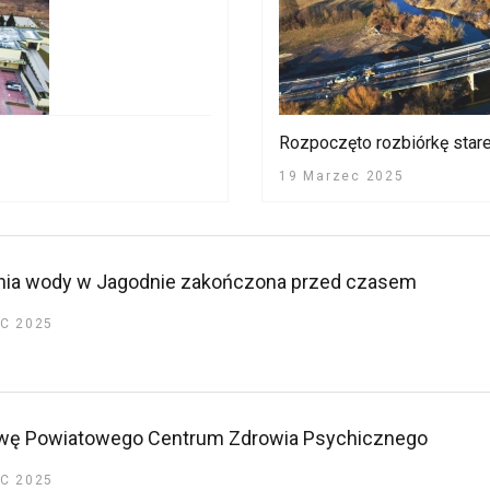
Rozpoczęto rozbiórkę star
19 Marzec 2025
ania wody w Jagodnie zakończona przed czasem
C 2025
owę Powiatowego Centrum Zdrowia Psychicznego
C 2025