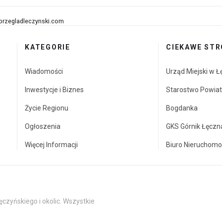
przegladleczynski.com
KATEGORIE
CIEKAWE STR
Wiadomości
Urząd Miejski w Ł
Inwestycje i Biznes
Starostwo Powia
Życie Regionu
Bogdanka
Ogłoszenia
GKS Górnik Łęczn
Więcej Informacji
Biuro Nieruchomo
czyńskiego i okolic. Wszystkie