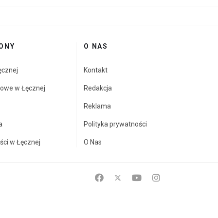
ONY
O NAS
ęcznej
Kontakt
towe w Łęcznej
Redakcja
Reklama
a
Polityka prywatności
ści w Łęcznej
O Nas