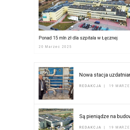
Ponad 15 mln zł dla szpitala w Łęcznej
20 Marzec 2025
Nowa stacja uzdatni
REDAKCJA
19 MARZE
Są pieniądze na bud
REDAKCJA
19 MARZE