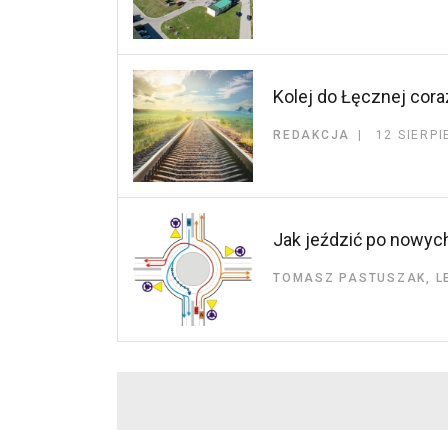
Kolej do Łęcznej coraz
REDAKCJA
12 SIERPI
Jak jeździć po nowyc
TOMASZ PASTUSZAK, L