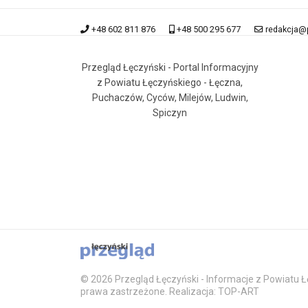
+48 602 811 876
+48 500 295 677
redakcja@
Przegląd Łęczyński - Portal Informacyjny
z Powiatu Łęczyńskiego - Łęczna,
Puchaczów, Cyców, Milejów, Ludwin,
Spiczyn
© 2026 Przegląd Łęczyński - Informacje z Powiatu Łę
prawa zastrzeżone. Realizacja: TOP-ART