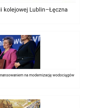
ii kolejowej Lublin–Łęczna
finansowaniem na modernizację wodociągów