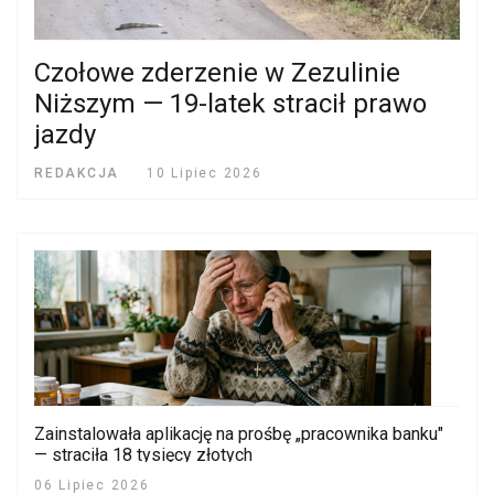
Czołowe zderzenie w Zezulinie
Niższym — 19-latek stracił prawo
jazdy
REDAKCJA
10 Lipiec 2026
Zainstalowała aplikację na prośbę „pracownika banku"
— straciła 18 tysięcy złotych
06 Lipiec 2026