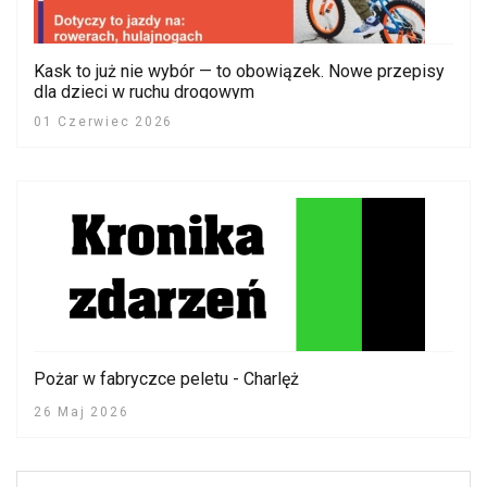
Kask to już nie wybór — to obowiązek. Nowe przepisy
dla dzieci w ruchu drogowym
01 Czerwiec 2026
Pożar w fabryczce peletu - Charlęż
26 Maj 2026