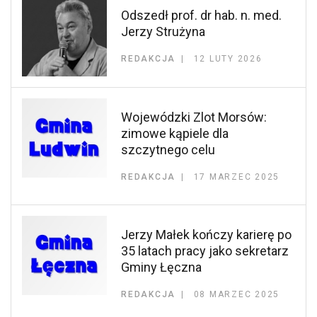
Odszedł prof. dr hab. n. med.
Jerzy Strużyna
REDAKCJA
12 LUTY 2026
Wojewódzki Zlot Morsów:
zimowe kąpiele dla
szczytnego celu
REDAKCJA
17 MARZEC 2025
Jerzy Małek kończy karierę po
35 latach pracy jako sekretarz
Gminy Łęczna
REDAKCJA
08 MARZEC 2025