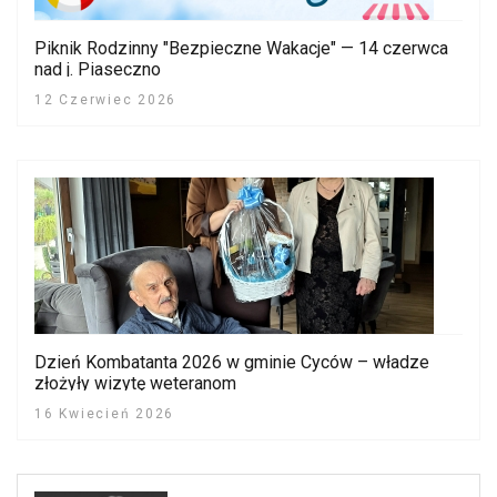
Piknik Rodzinny "Bezpieczne Wakacje" — 14 czerwca
nad j. Piaseczno
12 Czerwiec 2026
Dzień Kombatanta 2026 w gminie Cyców – władze
złożyły wizytę weteranom
16 Kwiecień 2026