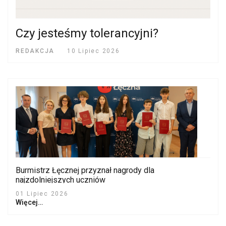
Czy jesteśmy tolerancyjni?
REDAKCJA
10 Lipiec 2026
Burmistrz Łęcznej przyznał nagrody dla
najzdolniejszych uczniów
01 Lipiec 2026
Więcej…