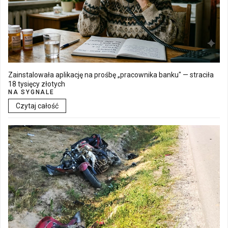
Zainstalowała aplikację na prośbę „pracownika banku" — straciła
18 tysięcy złotych
NA SYGNALE
Czytaj całość