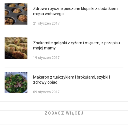
Zdrowe i pyszne pieczone klopsiki z dodatkiem
mięsa wołowego
21 styczeń 2017
Znakomite gołąbki z ryżem i mięsem, z przepisu
mojej mamy
19 styczeń 2017
Makaron z tuńczykiem i brokułami, szybki i
zdrowy obiad
09 styczeń 2017
ZOBACZ WIĘCEJ