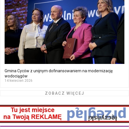
Gmina Cyców z unijnym dofinansowaniem na modernizację
wodociągów
14 kwiecień 2026
ZOBACZ WIĘCEJ