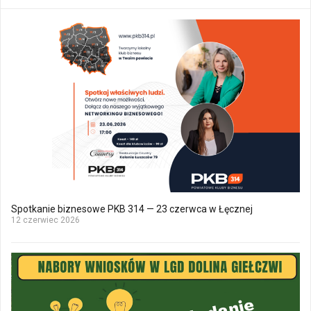
Spotkanie biznesowe PKB 314 — 23 czerwca w Łęcznej
12 czerwiec 2026