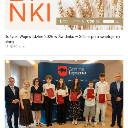
Dożynki Wojewódzkie 2026 w Świdniku — 30 sierpnia świętujemy
plony
01 lipiec 2026