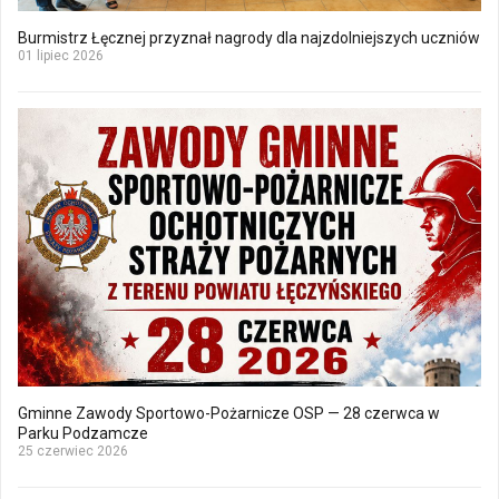
Burmistrz Łęcznej przyznał nagrody dla najzdolniejszych uczniów
01 lipiec 2026
Gminne Zawody Sportowo-Pożarnicze OSP — 28 czerwca w
Parku Podzamcze
25 czerwiec 2026