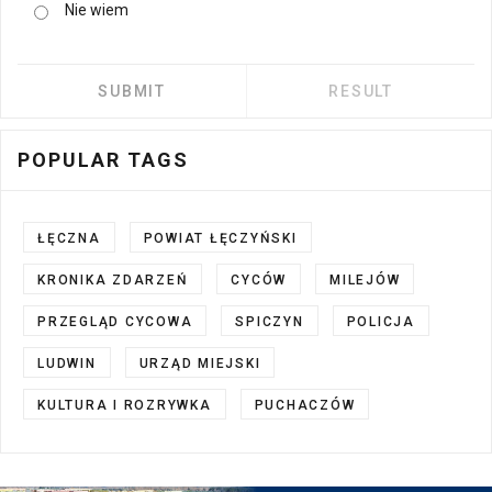
Nie wiem
POPULAR TAGS
ŁĘCZNA
POWIAT ŁĘCZYŃSKI
KRONIKA ZDARZEŃ
CYCÓW
MILEJÓW
PRZEGLĄD CYCOWA
SPICZYN
POLICJA
LUDWIN
URZĄD MIEJSKI
KULTURA I ROZRYWKA
PUCHACZÓW