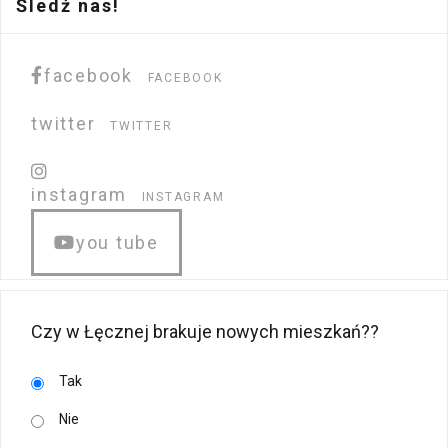
Śledź nas!
facebook
FACEBOOK
twitter
TWITTER
instagram
INSTAGRAM
you tube
Czy w Łęcznej brakuje nowych mieszkań??
Tak
Nie