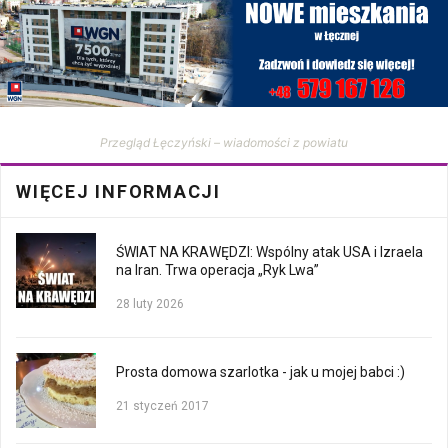
Przegląd Łęczyński – wiadomości z powiatu
WIĘCEJ INFORMACJI
ŚWIAT NA KRAWĘDZI: Wspólny atak USA i Izraela
na Iran. Trwa operacja „Ryk Lwa”
28 luty 2026
Prosta domowa szarlotka - jak u mojej babci :)
21 styczeń 2017