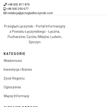
+48 602 811 876
+48 500 295 677
redakcja@przegladleczynski.com
Przegląd Łęczyński - Portal Informacyjny
z Powiatu Łęczyńskiego - Łęczna,
Puchaczów, Cyców, Milejów, Ludwin,
Spiczyn
KATEGORIE
Wiadomości
Inwestycje i Biznes
Życie Regionu
Ogłoszenia
Więcej Informacji