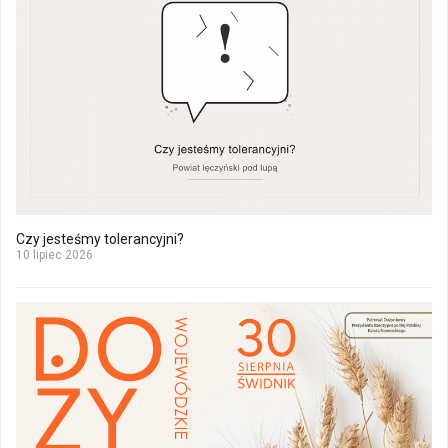
Czy jesteśmy tolerancyjni?
10 lipiec 2026