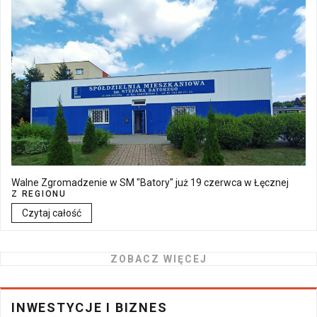
Walne Zgromadzenie w SM "Batory" już 19 czerwca w Łęcznej
Z REGIONU
Czytaj całość
ZOBACZ WIĘCEJ
INWESTYCJE I BIZNES