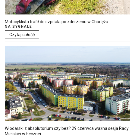
Motocyklista trafił do szpitala po zderzeniu w Charlężu
NA SYGNALE
Czytaj całość
Włodarski z absolutorium czy bez? 29 czerwca ważna sesja Rady
Miejskiej w Łęcznej