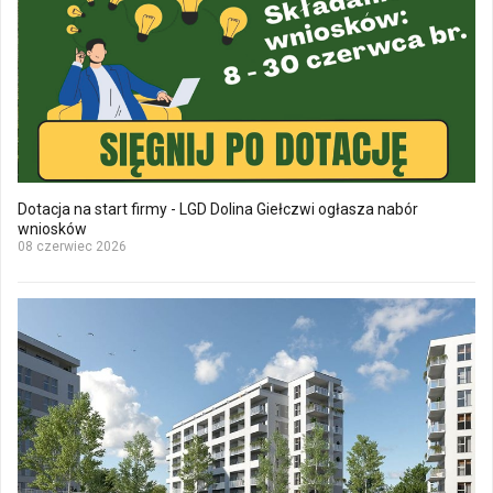
Dotacja na start firmy - LGD Dolina Giełczwi ogłasza nabór
wniosków
08 czerwiec 2026