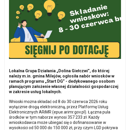
Lokalna Grupa Działania „Dolina Giełczwi”, do której
należy m.in. gmina Milejów, ogłosiła nabór wniosków w
ramach programu „Start DG” - dedykowanego osobom
planującym założenie własnej działalności gospodarczej
w zakresie usług lokalnych.
Wnioski można składać od 8 do 30 czerwca 2026 roku
wyłącznie drogą elektroniczną, przez Platformę Usług
Elektronicznych ARiMR (epue.arimr.gov.pl). Łączna pula
środków w tym naborze wynosi 357 233 zł. Każdy
wnioskodawca może ubiegać się o dofinansowanie w
wysokości od 50 000 do 150 000 zł, przy czym LGD pokrywa