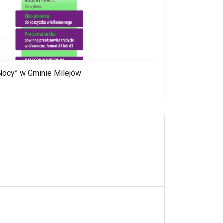
 Nocy” w Gminie Milejów