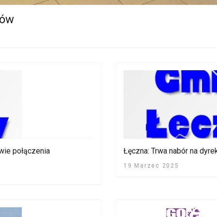
ców
awie połączenia
Łęczna: Trwa nabór na dyre
19 Marzec 2025