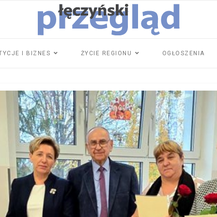
TYCJE I BIZNES
ŻYCIE REGIONU
OGŁOSZENIA