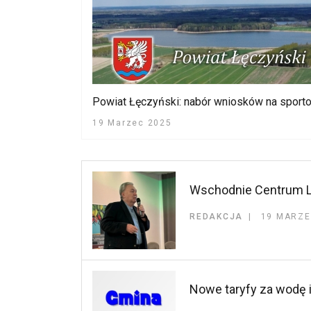
Powiat Łęczyński: nabór wniosków na sporto
19 Marzec 2025
Wschodnie Centrum Le
REDAKCJA
19 MARZE
Nowe taryfy za wodę i