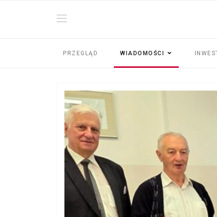
PRZEGLĄD
WIADOMOŚCI
INWES