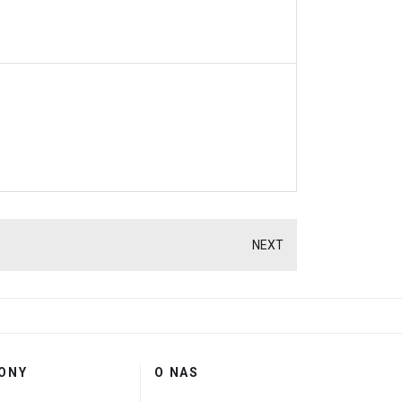
NEXT
ONY
O NAS