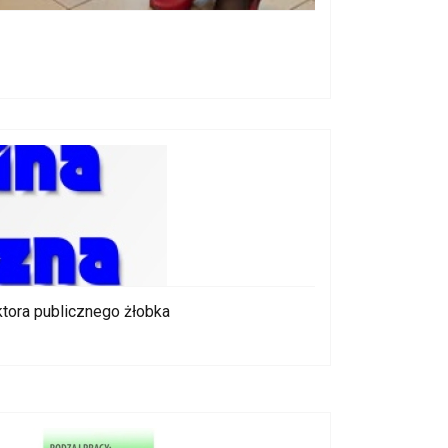
ktora publicznego żłobka