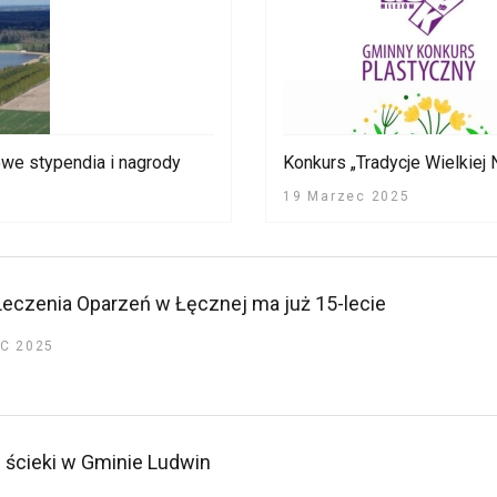
we stypendia i nagrody
Konkurs „Tradycje Wielkiej
19 Marzec 2025
czenia Oparzeń w Łęcznej ma już 15-lecie
C 2025
 ścieki w Gminie Ludwin