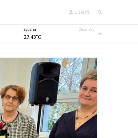
LOGIN
Łęczna
Clear Sky
27.43°C