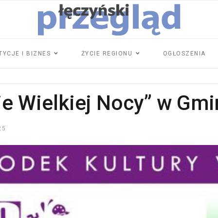
TYCJE I BIZNES
ŻYCIE REGIONU
OGŁOSZENIA
je Wielkiej Nocy” w Gmi
25