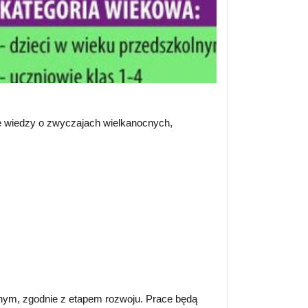
ję wiedzy o zwyczajach wielkanocnych,
nym, zgodnie z etapem rozwoju. Prace będą