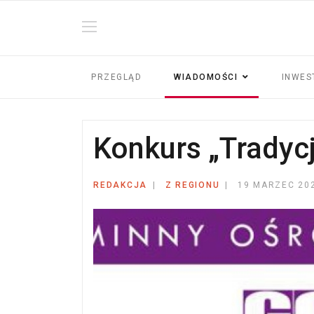
PRZEGLĄD
WIADOMOŚCI
INWES
Konkurs „Tradyc
REDAKCJA
Z REGIONU
19 MARZEC 20