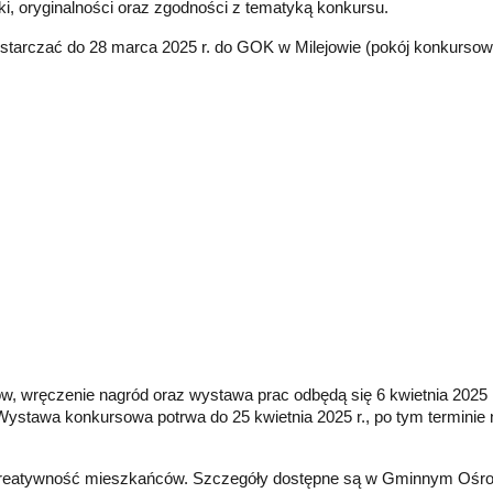
ki, oryginalności oraz zgodności z tematyką konkursu.
tarczać do 28 marca 2025 r. do GOK w Milejowie (pokój konkursowy
, wręczenie nagród oraz wystawa prac odbędą się 6 kwietnia 2025 
 Wystawa konkursowa potrwa do 25 kwietnia 2025 r., po tym terminie
a kreatywność mieszkańców. Szczegóły dostępne są w Gminnym Ośrod