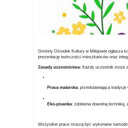
Gminny Ośrodek Kultury w Milejowie ogłasza ko
prezentację twórczości mieszkańców oraz integr
Zasady uczestnictwa:
Każdy uczestnik może zg
Praca malarska
: przedstawiająca tradycje
Eko-pisanka
: zdobiona dowolną techniką, 
Wszystkie prace muszą być wykonane samodziel