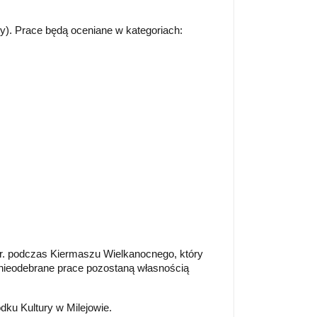
). Prace będą oceniane w kategoriach:
r. podczas Kiermaszu Wielkanocnego, który
 nieodebrane prace pozostaną własnością
ku Kultury w Milejowie.