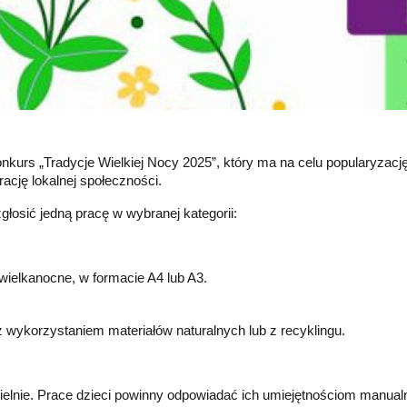
nkurs „Tradycje Wielkiej Nocy 2025”, który ma na celu popularyzac
ację lokalnej społeczności.
łosić jedną pracę w wybranej kategorii:
 wielkanocne, w formacie A4 lub A3.
z wykorzystaniem materiałów naturalnych lub z recyklingu.
nie. Prace dzieci powinny odpowiadać ich umiejętnościom manual