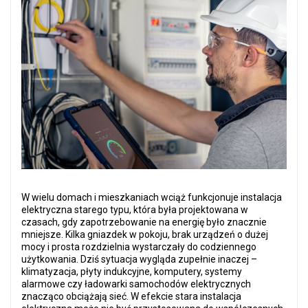
W wielu domach i mieszkaniach wciąż funkcjonuje instalacja
elektryczna starego typu, która była projektowana w
czasach, gdy zapotrzebowanie na energię było znacznie
mniejsze. Kilka gniazdek w pokoju, brak urządzeń o dużej
mocy i prosta rozdzielnia wystarczały do codziennego
użytkowania. Dziś sytuacja wygląda zupełnie inaczej –
klimatyzacja, płyty indukcyjne, komputery, systemy
alarmowe czy ładowarki samochodów elektrycznych
znacząco obciążają sieć. W efekcie stara instalacja