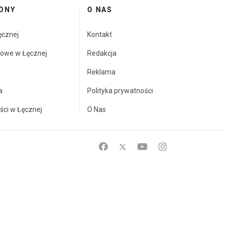
ONY
O NAS
ęcznej
Kontakt
towe w Łęcznej
Redakcja
Reklama
a
Polityka prywatności
ści w Łęcznej
O Nas