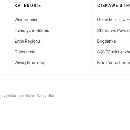
KATEGORIE
CIEKAWE STR
Wiadomości
Urząd Miejski w Ł
Inwestycje i Biznes
Starostwo Powia
Życie Regionu
Bogdanka
Ogłoszenia
GKS Górnik Łęczn
Więcej Informacji
Biuro Nieruchomo
czyńskiego i okolic. Wszystkie