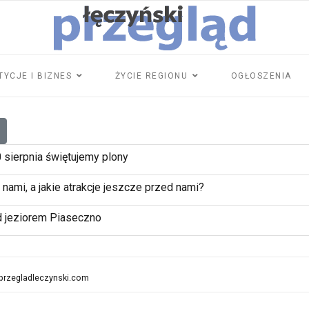
TYCJE I BIZNES
ŻYCIE REGIONU
OGŁOSZENIA
sierpnia świętujemy plony
 nami, a jakie atrakcje jeszcze przed nami?
d jeziorem Piaseczno
przegladleczynski.com