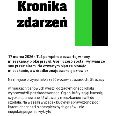
17 marca 2026 - Tuż po wpół do czwartej w nocy
mieszkańcy bloku przy ul. Górniczej 5 zostali wyrwani ze
snu przez alarm. Na czwartym piętrze płonęło
mieszkanie, a w środku znajdował się człowiek.
Na miejsce przyjechało sześć wozów strażackich. Strażacy
w maskach tlenowych weszli do zadymionego lokalu i
wyprowadzili poszkodowanego. Ogień, który zajął kuchnię,
szybko opanowano. Uratowany mieszkaniec trafił do
szpitala. Na wszelki wypadek budynek sprawdzono pod
kątem obecności niebezpiecznych gazów - nic
niepokojącego nie wykryto.