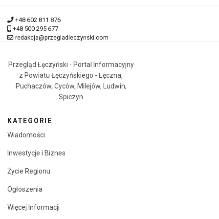
+48 602 811 876
+48 500 295 677
redakcja@przegladleczynski.com
Przegląd Łęczyński - Portal Informacyjny
z Powiatu Łęczyńskiego - Łęczna,
Puchaczów, Cyców, Milejów, Ludwin,
Spiczyn
KATEGORIE
Wiadomości
Inwestycje i Biznes
Życie Regionu
Ogłoszenia
Więcej Informacji