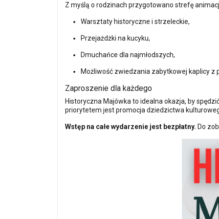
Z myślą o rodzinach przygotowano strefę animacj
Warsztaty historyczne i strzeleckie,
Przejażdżki na kucyku,
Dmuchańce dla najmłodszych,
Możliwość zwiedzania zabytkowej kaplicy z
Zaproszenie dla każdego
Historyczna Majówka to idealna okazja, by spędzić 
priorytetem jest promocja dziedzictwa kulturowego
Wstęp na całe wydarzenie jest bezpłatny.
Do zoba