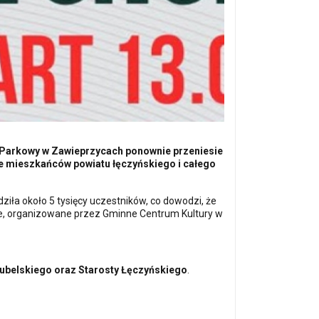
wo-Parkowy w Zawieprzycach ponownie przeniesie
ące mieszkańców powiatu łęczyńskiego i całego
iła około 5 tysięcy uczestników, co dowodzi, że
ie, organizowane przez Gminne Centrum Kultury w
belskiego oraz Starosty Łęczyńskiego
.