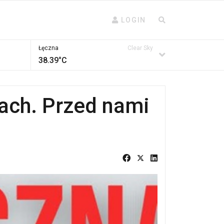
LOGIN
Łęczna
Clear Sky
38.39°C
ach. Przed nami