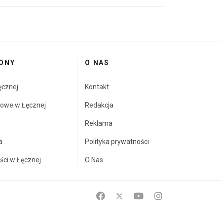
ONY
O NAS
ęcznej
Kontakt
towe w Łęcznej
Redakcja
Reklama
a
Polityka prywatności
ści w Łęcznej
O Nas