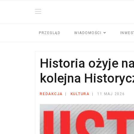
PRZEGLĄD
WIADOMOŚCI
INWES
Historia ożyje 
kolejna History
REDAKCJA
KULTURA
11 MAJ 2026