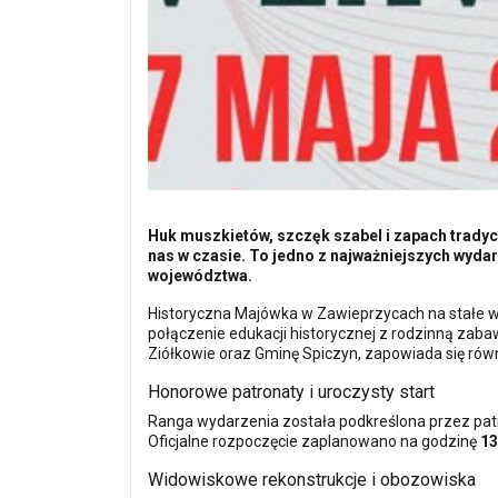
Huk muszkietów, szczęk szabel i zapach tradyc
nas w czasie. To jedno z najważniejszych wyda
województwa.
Historyczna Majówka w Zawieprzycach na stałe wpi
połączenie edukacji historycznej z rodzinną za
Ziółkowie oraz Gminę Spiczyn, zapowiada się rów
Honorowe patronaty i uroczysty start
Ranga wydarzenia została podkreślona przez pa
Oficjalne rozpoczęcie zaplanowano na godzinę
13
Widowiskowe rekonstrukcje i obozowiska