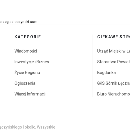
przegladleczynski.com
KATEGORIE
CIEKAWE STR
Wiadomości
Urząd Miejski w Ł
Inwestycje i Biznes
Starostwo Powia
Życie Regionu
Bogdanka
Ogłoszenia
GKS Górnik Łęczn
Więcej Informacji
Biuro Nieruchomo
czyńskiego i okolic. Wszystkie