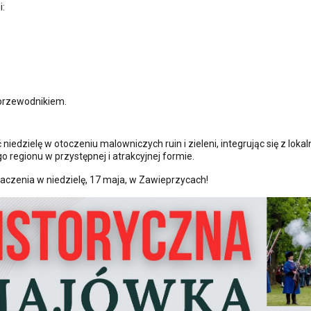
i:
 przewodnikiem.
niedzielę w otoczeniu malowniczych ruin i zieleni, integrując się z loka
 regionu w przystępnej i atrakcyjnej formie.
czenia w niedzielę, 17 maja, w Zawieprzycach!