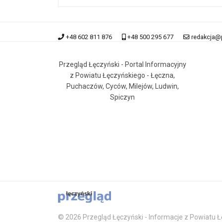
+48 602 811 876
+48 500 295 677
redakcja@
Przegląd Łęczyński - Portal Informacyjny
z Powiatu Łęczyńskiego - Łęczna,
Puchaczów, Cyców, Milejów, Ludwin,
Spiczyn
© 2026 Przegląd Łęczyński - Informacje z Powiatu Łę