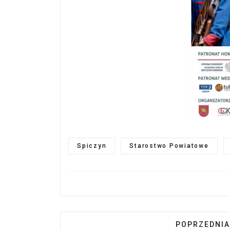
Spiczyn
Starostwo Powiatowe
POPRZEDNIA
POPRZEDNIA