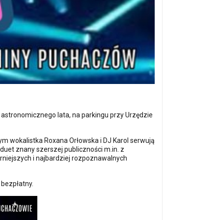
ń astronomicznego lata, na parkingu przy Urzędzie
m wokalistka Roxana Orłowska i DJ Karol serwują
 duet znany szerszej publiczności m.in. z
rniejszych i najbardziej rozpoznawalnych
 bezpłatny.