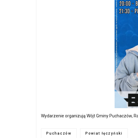
Wydarzenie organizują Wójt Gminy Puchaczów, R
Puchaczów
Powiat łęczyński