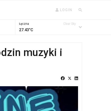
LOGIN
Łęczna
Clear Sky
27.43°C
dzin muzyki i