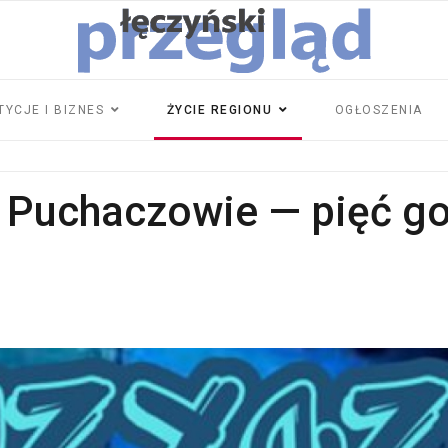
TYCJE I BIZNES
ŻYCIE REGIONU
OGŁOSZENIA
w Puchaczowie — pięć go