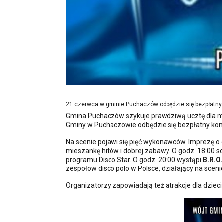
21 czerwca w gminie Puchaczów odbędzie się bezpłatny 
Gmina Puchaczów szykuje prawdziwą ucztę dla mi
Gminy w Puchaczowie odbędzie się bezpłatny ko
Na scenie pojawi się pięć wykonawców. Imprezę o
mieszankę hitów i dobrej zabawy. O godz. 18:00 
programu Disco Star. O godz. 20:00 wystąpi
B.R.O.
zespołów disco polo w Polsce, działający na scen
Organizatorzy zapowiadają też atrakcje dla dzieci