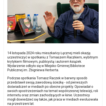
14 listopada 2024 roku mieszkańcy Łęcznej mieli okazję
uczestniczyć w spotkaniu z Tomaszem Raczkiem, wybitnym
krytykiem filmowym, publicystą i autorem książek.
Wydarzenie odbyło się w Miejsko-Gminnej Bibliotece
Publicznej im. Zbigniewa Herberta.
Podczas spotkania Tomasz Raczek w barwny sposób
przedstawił swoją zawodową ścieżkę - od pierwszych
doświadczeń w mediach po obecne projekty. Opowiadał o
swoich spostrzeżeniach na temat współczesnej telewizji, roli
internetu oraz zmian zachodzących w kinie. Uczestnicy
mogli dowiedzieć się także, jak praca w mediach ewoluowała
na przestrzeni lat.