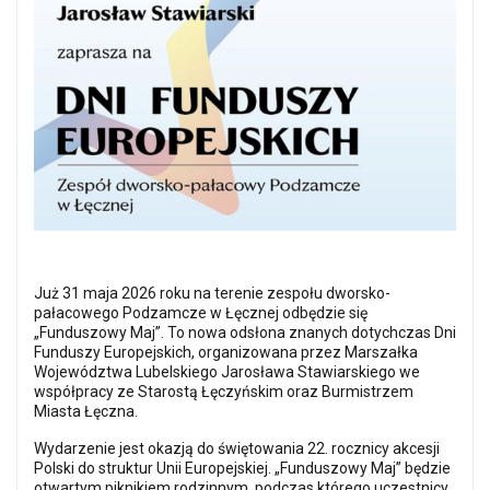
Już 31 maja 2026 roku na terenie zespołu dworsko-
pałacowego Podzamcze w Łęcznej odbędzie się
„Funduszowy Maj”. To nowa odsłona znanych dotychczas Dni
Funduszy Europejskich, organizowana przez Marszałka
Województwa Lubelskiego Jarosława Stawiarskiego we
współpracy ze Starostą Łęczyńskim oraz Burmistrzem
Miasta Łęczna.
Wydarzenie jest okazją do świętowania 22. rocznicy akcesji
Polski do struktur Unii Europejskiej. „Funduszowy Maj” będzie
otwartym piknikiem rodzinnym, podczas którego uczestnicy