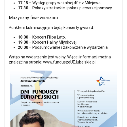
17:15
– Występ grupy wokalnej 40+ z Milejowa.
17:30
– Pokazy strażackie i pokaz pierwszej pomocy.
Muzyczny finał wieczoru
Punktem kulminacyjnym będą koncerty gwiazd:
18:00
– Koncert Filipa Lato.
19:00
– Koncert Haliny Mlynkovej.
20:00
– Podsumowanie i zakończenie wydarzenia.
Wstęp na wydarzenie jest wolny. Więcej informacji można
znaleźć na stronie:
www.funduszeUE.lubelskie.pl
.