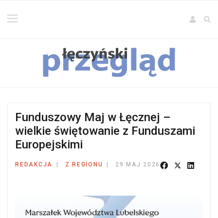
Funduszowy Maj w Łęcznej –
wielkie świętowanie z Funduszami
Europejskimi
REDAKCJA
Z REGIONU
29 MAJ 2026