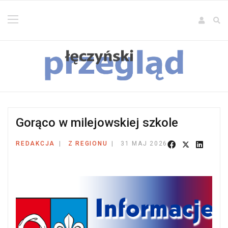
Gorąco w milejowskiej szkole
REDAKCJA
Z REGIONU
31 MAJ 2026