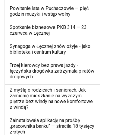
Powitanie lata w Puchaczowie — pięć
godzin muzyki i wstęp wolny
Spotkanie biznesowe PKB 314 — 23
czerwca w Łęcznej
Synagoga w Łęcznej znów ożyje - jako
biblioteka i centrum kultury
Trzej kierowcy bez prawa jazdy -
łęczyńska drogówka zatrzymała piratów
drogowych
Z myślą o rodzicach i seniorach. Jak
zamienić mieszkanie na wyższym
piętrze bez windy na nowe komfortowe
z windą?
Zainstalowała aplikację na prośbę
„pracownika banku" — straciła 18 tysięcy
złotych