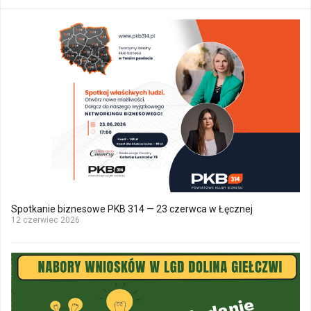
Spotkanie biznesowe PKB 314 — 23 czerwca w Łęcznej
12 czerwiec 2026