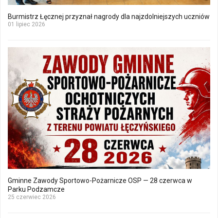
Burmistrz Łęcznej przyznał nagrody dla najzdolniejszych uczniów
01 lipiec 2026
Gminne Zawody Sportowo-Pożarnicze OSP — 28 czerwca w
Parku Podzamcze
25 czerwiec 2026