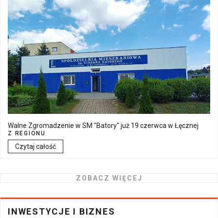
Walne Zgromadzenie w SM "Batory" już 19 czerwca w Łęcznej
Z REGIONU
Czytaj całość
ZOBACZ WIĘCEJ
INWESTYCJE I BIZNES