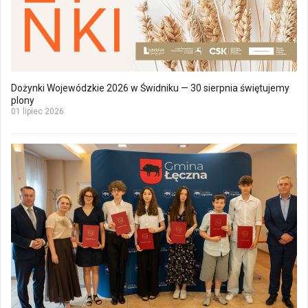
Dożynki Wojewódzkie 2026 w Świdniku — 30 sierpnia świętujemy
plony
01 lipiec 2026