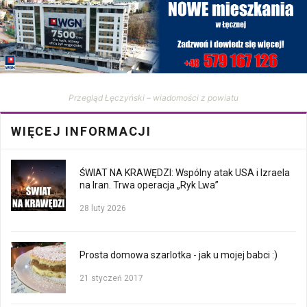
Przegląd Łęczyński – wiadomości z powiatu
WIĘCEJ INFORMACJI
ŚWIAT NA KRAWĘDZI: Wspólny atak USA i Izraela
na Iran. Trwa operacja „Ryk Lwa”
28 luty 2026
Prosta domowa szarlotka - jak u mojej babci :)
21 styczeń 2017