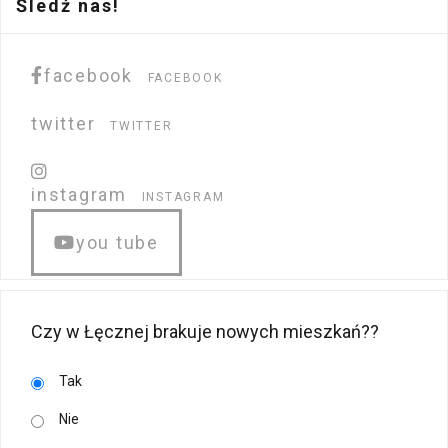
Śledź nas!
facebook
FACEBOOK
twitter
TWITTER
instagram
INSTAGRAM
you tube
Czy w Łęcznej brakuje nowych mieszkań??
Tak
Nie