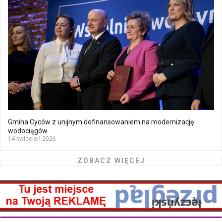
Gmina Cyców z unijnym dofinansowaniem na modernizację
wodociągów
14 kwiecień 2026
ZOBACZ WIĘCEJ