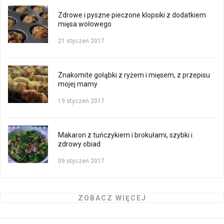
Zdrowe i pyszne pieczone klopsiki z dodatkiem
mięsa wołowego
21 styczeń 2017
Znakomite gołąbki z ryżem i mięsem, z przepisu
mojej mamy
19 styczeń 2017
Makaron z tuńczykiem i brokułami, szybki i
zdrowy obiad
09 styczeń 2017
ZOBACZ WIĘCEJ