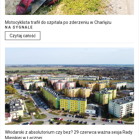
Motocyklista trafił do szpitala po zderzeniu w Charlężu
NA SYGNALE
Czytaj całość
Włodarski z absolutorium czy bez? 29 czerwca ważna sesja Rady
Miejskiej w Łęcznej