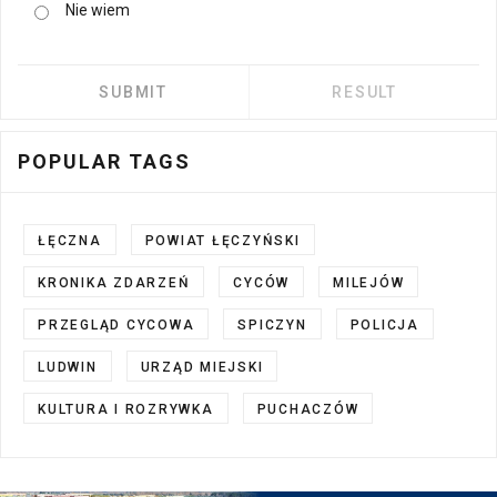
Nie wiem
POPULAR TAGS
ŁĘCZNA
POWIAT ŁĘCZYŃSKI
KRONIKA ZDARZEŃ
CYCÓW
MILEJÓW
PRZEGLĄD CYCOWA
SPICZYN
POLICJA
LUDWIN
URZĄD MIEJSKI
KULTURA I ROZRYWKA
PUCHACZÓW