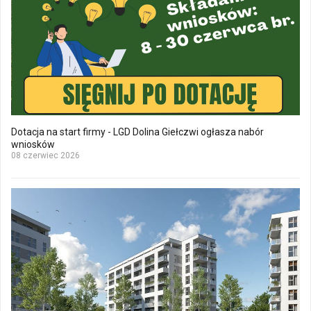
Dotacja na start firmy - LGD Dolina Giełczwi ogłasza nabór
wniosków
08 czerwiec 2026