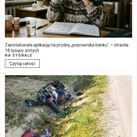
Zainstalowała aplikację na prośbę „pracownika banku" — straciła
18 tysięcy złotych
NA SYGNALE
Czytaj całość