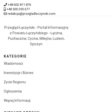
+48 602 811 876
+48 500 295 677
redakcja@przegladleczynski.com
Przegląd Łęczyński - Portal Informacyjny
z Powiatu Łęczyńskiego - Łęczna,
Puchaczów, Cyców, Milejów, Ludwin,
Spiczyn
KATEGORIE
Wiadomości
Inwestycje i Biznes
Życie Regionu
Ogłoszenia
Więcej Informacji