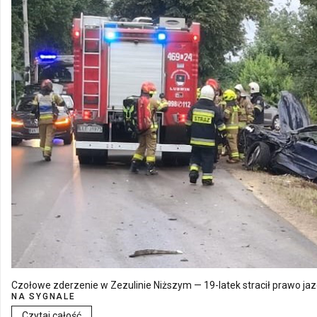
Czołowe zderzenie w Zezulinie Niższym — 19-latek stracił prawo ja
NA SYGNALE
Czytaj całość