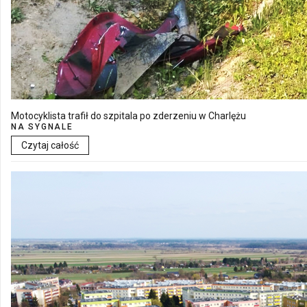
Motocyklista trafił do szpitala po zderzeniu w Charlężu
NA SYGNALE
Czytaj całość