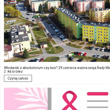
Włodarski z absolutorium czy bez? 29 czerwca ważna sesja Rady Mie
Z REGIONU
Czytaj całość