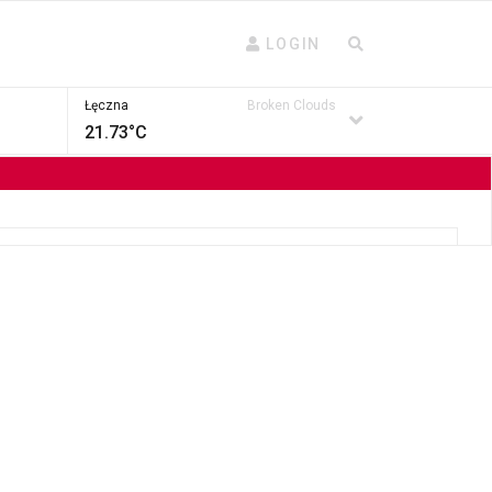
LOGIN
Łęczna
Broken Clouds
21.73°C