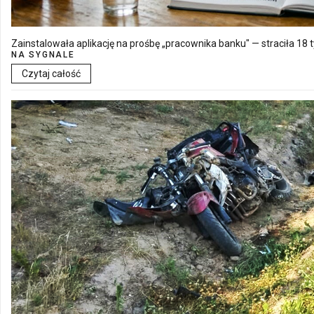
Zainstalowała aplikację na prośbę „pracownika banku" — straciła 18 t
NA SYGNALE
Czytaj całość