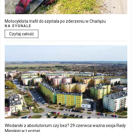
Motocyklista trafił do szpitala po zderzeniu w Charlężu
NA SYGNALE
Czytaj całość
Włodarski z absolutorium czy bez? 29 czerwca ważna sesja Rady
Miejskiej w Łęcznej