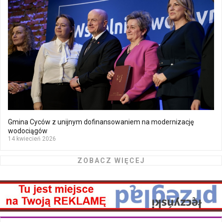
Gmina Cyców z unijnym dofinansowaniem na modernizację
wodociągów
14 kwiecień 2026
ZOBACZ WIĘCEJ