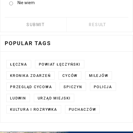
Nie wiem
POPULAR TAGS
ŁĘCZNA
POWIAT ŁĘCZYŃSKI
KRONIKA ZDARZEŃ
CYCÓW
MILEJÓW
PRZEGLĄD CYCOWA
SPICZYN
POLICJA
LUDWIN
URZĄD MIEJSKI
KULTURA I ROZRYWKA
PUCHACZÓW