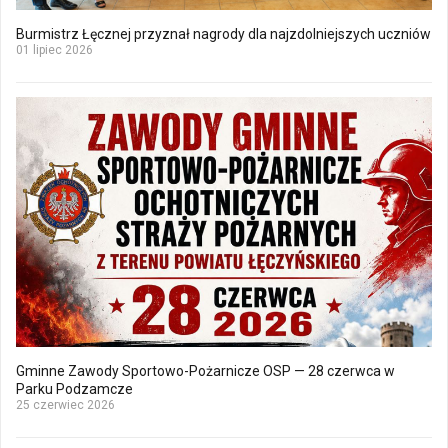
Burmistrz Łęcznej przyznał nagrody dla najzdolniejszych uczniów
01 lipiec 2026
Gminne Zawody Sportowo-Pożarnicze OSP — 28 czerwca w
Parku Podzamcze
25 czerwiec 2026