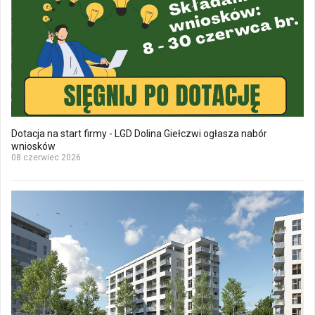
Dotacja na start firmy - LGD Dolina Giełczwi ogłasza nabór
wniosków
08 czerwiec 2026