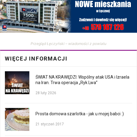
Przegląd Łęczyński – wiadomości z powiatu
WIĘCEJ INFORMACJI
ŚWIAT NA KRAWĘDZI: Wspólny atak USA i Izraela
na Iran. Trwa operacja „Ryk Lwa”
28 luty 2026
Prosta domowa szarlotka - jak u mojej babci :)
21 styczeń 2017