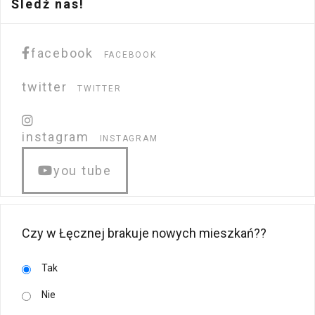
Śledź nas!
facebook
FACEBOOK
twitter
TWITTER
instagram
INSTAGRAM
you tube
Czy w Łęcznej brakuje nowych mieszkań??
Tak
Nie