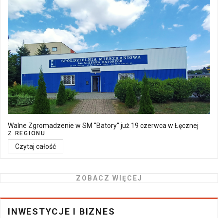
Walne Zgromadzenie w SM "Batory" już 19 czerwca w Łęcznej
Z REGIONU
Czytaj całość
ZOBACZ WIĘCEJ
INWESTYCJE I BIZNES