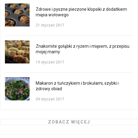
Zdrowe i pyszne pieczone klopsiki z dodatkiem
mięsa wołowego
21 styczeń 2017
Znakomite gołąbki z ryżem i mięsem, z przepisu
mojej mamy
19 styczeń 2017
Makaron z tuńczykiem i brokułami, szybki i
zdrowy obiad
09 styczeń 2017
ZOBACZ WIĘCEJ