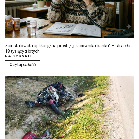
Zainstalowała aplikację na prośbę „pracownika banku" — straciła
18 tysięcy złotych
NA SYGNALE
Czytaj całość