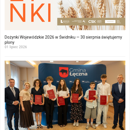
Dożynki Wojewódzkie 2026 w Świdniku — 30 sierpnia świętujemy
plony
01 lipiec 2026