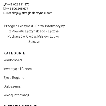
+48 602 811 876
+48 500 295 677
redakcja@przegladleczynski.com
Przegląd Łęczyński - Portal Informacyjny
z Powiatu Łęczyńskiego - Łęczna,
Puchaczów, Cyców, Milejów, Ludwin,
Spiczyn
KATEGORIE
Wiadomości
Inwestycje i Biznes
Życie Regionu
Ogłoszenia
Więcej Informacji