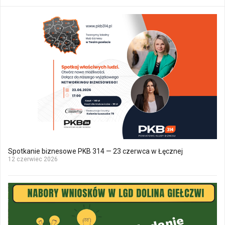
Spotkanie biznesowe PKB 314 — 23 czerwca w Łęcznej
12 czerwiec 2026