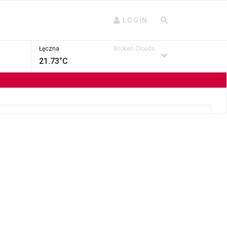
LOGIN
Łęczna
Broken Clouds
21.73°C