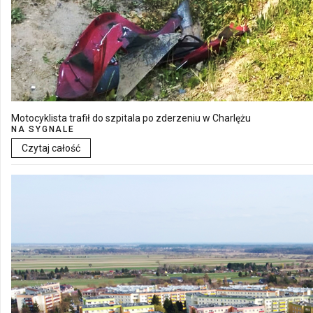
Motocyklista trafił do szpitala po zderzeniu w Charlężu
NA SYGNALE
Czytaj całość