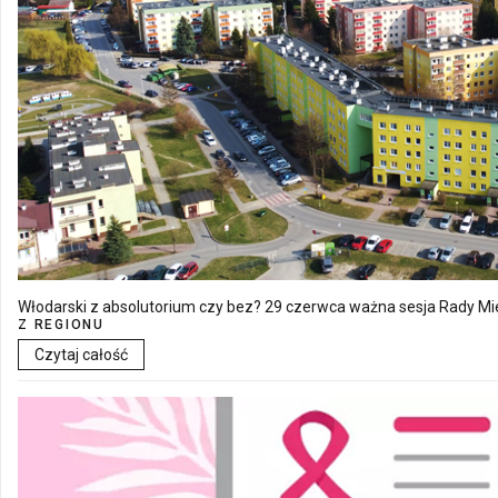
Włodarski z absolutorium czy bez? 29 czerwca ważna sesja Rady Mie
Z REGIONU
Czytaj całość