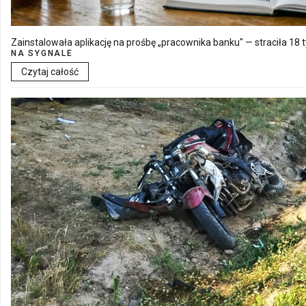
Zainstalowała aplikację na prośbę „pracownika banku" — straciła 18 t
NA SYGNALE
Czytaj całość