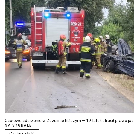
Czołowe zderzenie w Zezulinie Niższym — 19-latek stracił prawo ja
NA SYGNALE
Czytaj całość