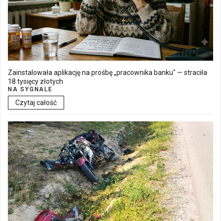
Zainstalowała aplikację na prośbę „pracownika banku" — straciła
18 tysięcy złotych
NA SYGNALE
Czytaj całość