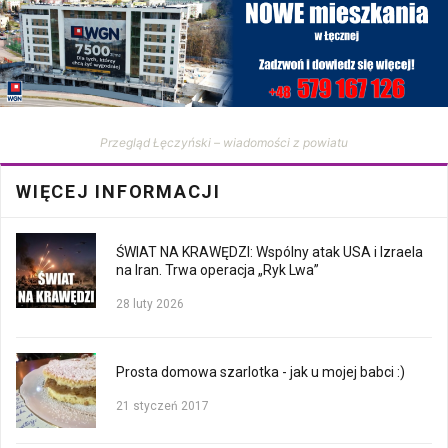
Przegląd Łęczyński – wiadomości z powiatu
WIĘCEJ INFORMACJI
ŚWIAT NA KRAWĘDZI: Wspólny atak USA i Izraela
na Iran. Trwa operacja „Ryk Lwa”
28 luty 2026
Prosta domowa szarlotka - jak u mojej babci :)
21 styczeń 2017