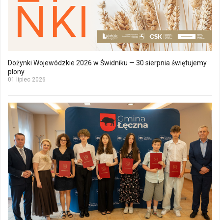
Dożynki Wojewódzkie 2026 w Świdniku — 30 sierpnia świętujemy
plony
01 lipiec 2026