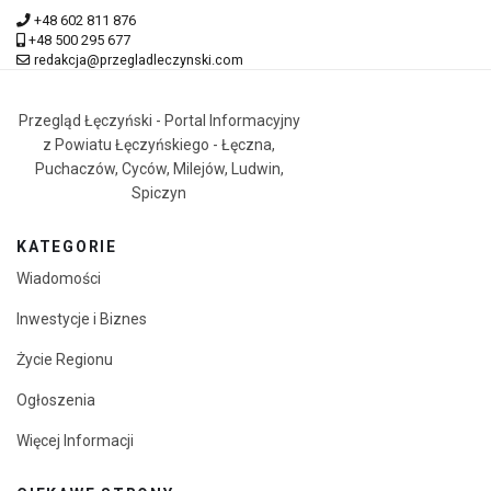
+48 602 811 876
+48 500 295 677
redakcja@przegladleczynski.com
Przegląd Łęczyński - Portal Informacyjny
z Powiatu Łęczyńskiego - Łęczna,
Puchaczów, Cyców, Milejów, Ludwin,
Spiczyn
KATEGORIE
Wiadomości
Inwestycje i Biznes
Życie Regionu
Ogłoszenia
Więcej Informacji