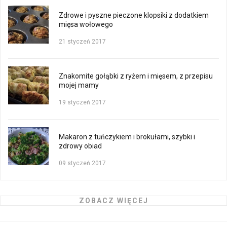
Zdrowe i pyszne pieczone klopsiki z dodatkiem
mięsa wołowego
21 styczeń 2017
Znakomite gołąbki z ryżem i mięsem, z przepisu
mojej mamy
19 styczeń 2017
Makaron z tuńczykiem i brokułami, szybki i
zdrowy obiad
09 styczeń 2017
ZOBACZ WIĘCEJ