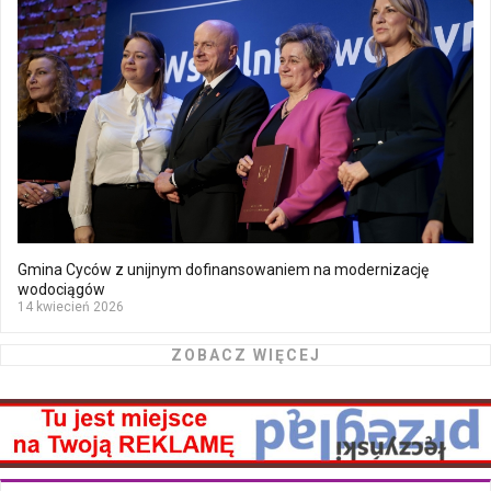
Gmina Cyców z unijnym dofinansowaniem na modernizację
wodociągów
14 kwiecień 2026
ZOBACZ WIĘCEJ