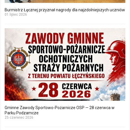
Burmistrz Łęcznej przyznał nagrody dla najzdolniejszych uczniów
01 lipiec 2026
Gminne Zawody Sportowo-Pożarnicze OSP — 28 czerwca w
Parku Podzamcze
25 czerwiec 2026