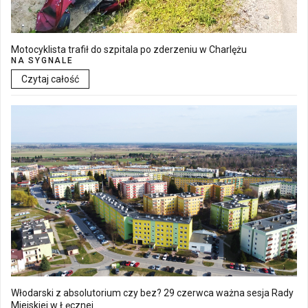
Motocyklista trafił do szpitala po zderzeniu w Charlężu
NA SYGNALE
Czytaj całość
Włodarski z absolutorium czy bez? 29 czerwca ważna sesja Rady
Miejskiej w Łęcznej