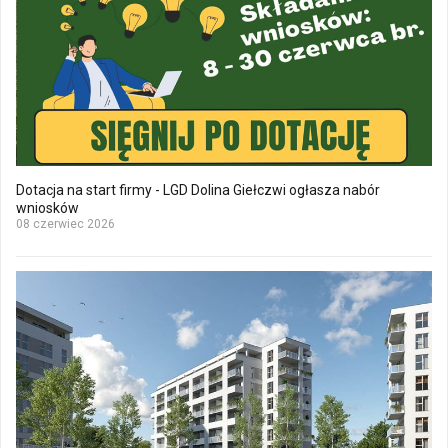
Dotacja na start firmy - LGD Dolina Giełczwi ogłasza nabór
wniosków
08 czerwiec 2026