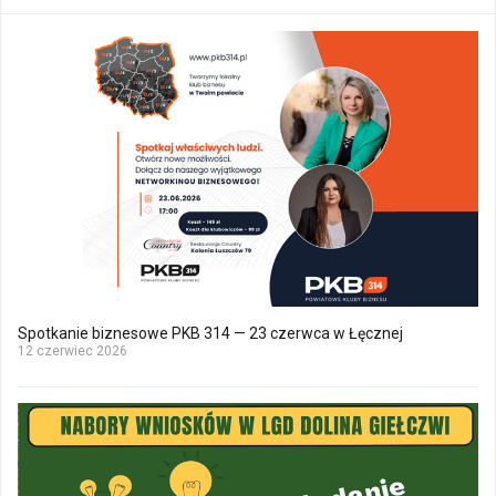
Spotkanie biznesowe PKB 314 — 23 czerwca w Łęcznej
12 czerwiec 2026