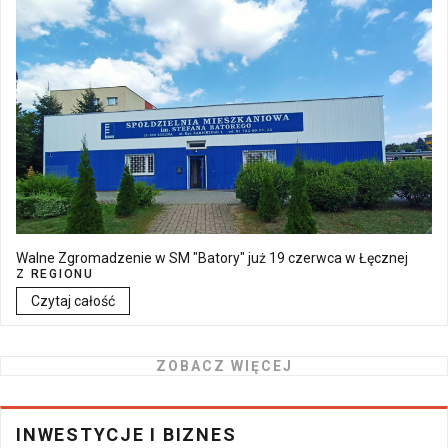
Walne Zgromadzenie w SM "Batory" już 19 czerwca w Łęcznej
Z REGIONU
Czytaj całość
ZOBACZ WIĘCEJ
INWESTYCJE I BIZNES