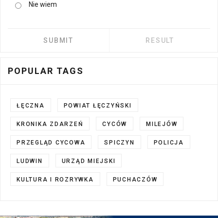
Nie wiem
POPULAR TAGS
ŁĘCZNA
POWIAT ŁĘCZYŃSKI
KRONIKA ZDARZEŃ
CYCÓW
MILEJÓW
PRZEGLĄD CYCOWA
SPICZYN
POLICJA
LUDWIN
URZĄD MIEJSKI
KULTURA I ROZRYWKA
PUCHACZÓW