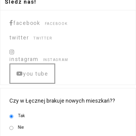
Śledź nas!
facebook
FACEBOOK
twitter
TWITTER
instagram
INSTAGRAM
you tube
Czy w Łęcznej brakuje nowych mieszkań??
Tak
Nie