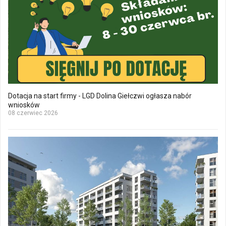
Dotacja na start firmy - LGD Dolina Giełczwi ogłasza nabór
wniosków
08 czerwiec 2026