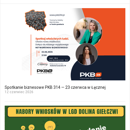
Spotkanie biznesowe PKB 314 — 23 czerwca w Łęcznej
12 czerwiec 2026