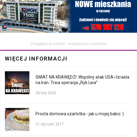
Przegląd Łęczyński – wiadomości z powiatu
WIĘCEJ INFORMACJI
ŚWIAT NA KRAWĘDZI: Wspólny atak USA i Izraela
na Iran. Trwa operacja „Ryk Lwa”
28 luty 2026
Prosta domowa szarlotka - jak u mojej babci :)
21 styczeń 2017