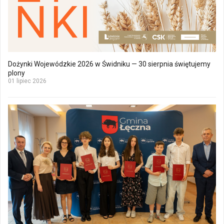
Dożynki Wojewódzkie 2026 w Świdniku — 30 sierpnia świętujemy
plony
01 lipiec 2026