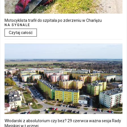
Motocyklista trafił do szpitala po zderzeniu w Charlężu
NA SYGNALE
Czytaj całość
Włodarski z absolutorium czy bez? 29 czerwca ważna sesja Rady
Miejskiej w Łęcznej