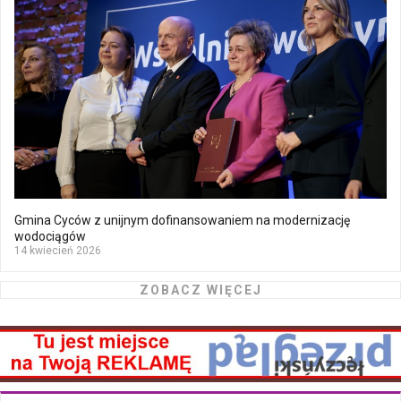
Gmina Cyców z unijnym dofinansowaniem na modernizację
wodociągów
14 kwiecień 2026
ZOBACZ WIĘCEJ