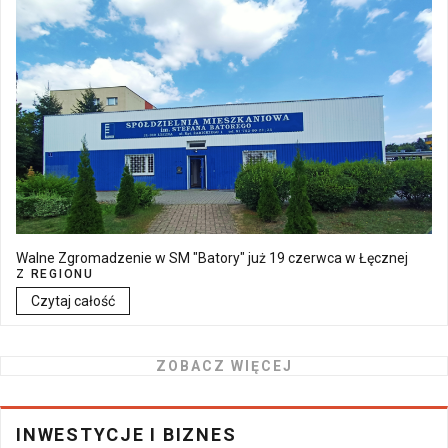
Walne Zgromadzenie w SM "Batory" już 19 czerwca w Łęcznej
Z REGIONU
Czytaj całość
ZOBACZ WIĘCEJ
INWESTYCJE I BIZNES