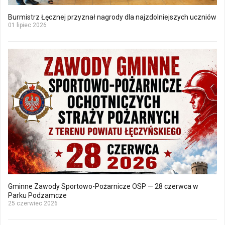
Burmistrz Łęcznej przyznał nagrody dla najzdolniejszych uczniów
01 lipiec 2026
Gminne Zawody Sportowo-Pożarnicze OSP — 28 czerwca w
Parku Podzamcze
25 czerwiec 2026