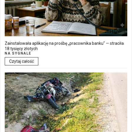
Zainstalowała aplikację na prośbę „pracownika banku" — straciła
18 tysięcy złotych
NA SYGNALE
Czytaj całość