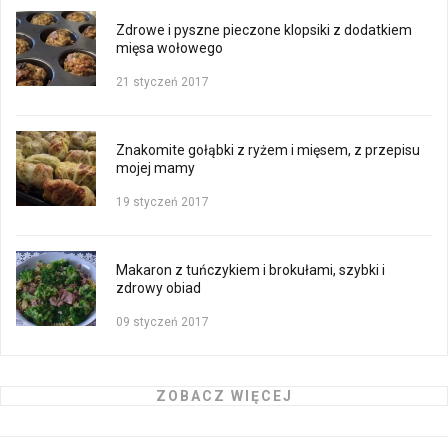
Zdrowe i pyszne pieczone klopsiki z dodatkiem
mięsa wołowego
21 styczeń 2017
Znakomite gołąbki z ryżem i mięsem, z przepisu
mojej mamy
19 styczeń 2017
Makaron z tuńczykiem i brokułami, szybki i
zdrowy obiad
09 styczeń 2017
ZOBACZ WIĘCEJ