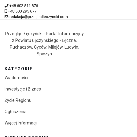
+48 602 811 876
+48 500 295 677
redakcja@przegladleczynski.com
Przegląd Łęczyński - Portal Informacyjny
z Powiatu Łęczyńskiego - Łęczna,
Puchaczów, Cyców, Milejów, Ludwin,
Spiczyn
KATEGORIE
Wiadomości
Inwestycje i Biznes
Życie Regionu
Ogłoszenia
Więcej Informacji