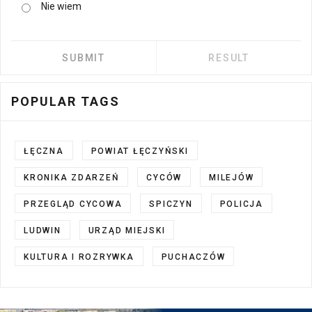
Nie wiem
POPULAR TAGS
ŁĘCZNA
POWIAT ŁĘCZYŃSKI
KRONIKA ZDARZEŃ
CYCÓW
MILEJÓW
PRZEGLĄD CYCOWA
SPICZYN
POLICJA
LUDWIN
URZĄD MIEJSKI
KULTURA I ROZRYWKA
PUCHACZÓW