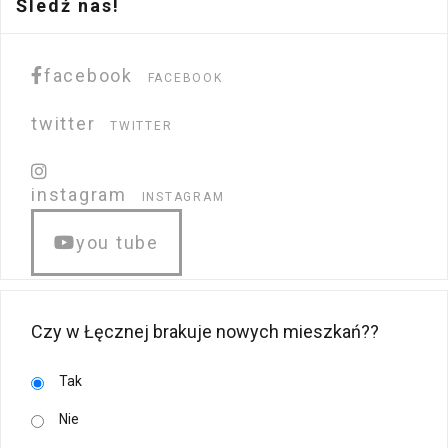
Śledź nas!
facebook
FACEBOOK
twitter
TWITTER
instagram
INSTAGRAM
you tube
Czy w Łęcznej brakuje nowych mieszkań??
Tak
Nie