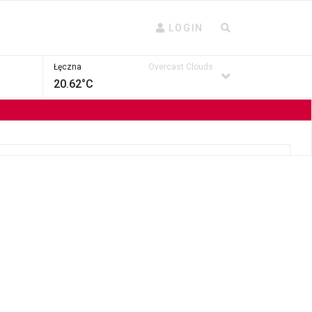
LOGIN
Łęczna
Overcast Clouds
20.62°C