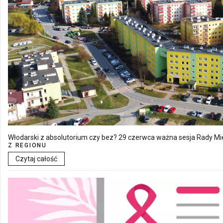
Włodarski z absolutorium czy bez? 29 czerwca ważna sesja Rady Mie
Z REGIONU
Czytaj całość