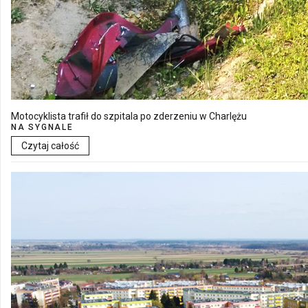
Motocyklista trafił do szpitala po zderzeniu w Charlężu
NA SYGNALE
Czytaj całość