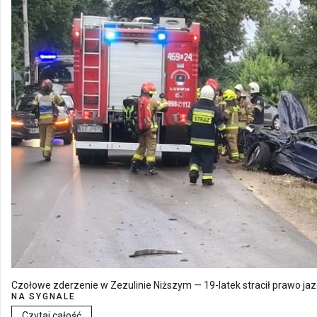
Czołowe zderzenie w Zezulinie Niższym — 19-latek stracił prawo ja
NA SYGNALE
Czytaj całość