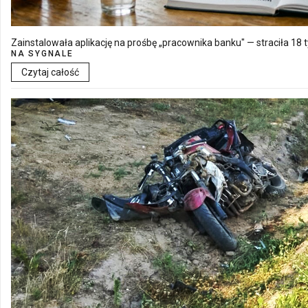
Zainstalowała aplikację na prośbę „pracownika banku" — straciła 18 t
NA SYGNALE
Czytaj całość