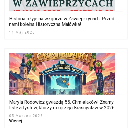
Historia ożyje na wzgórzu w Zawieprzycach. Przed
nami kolejna Historyczna Majówka!
11 Maj 2026
Maryla Rodowicz gwiazdą 55. Chmielaków! Znamy
listę artystów, którzy rozgrzeją Krasnystaw w 2026
roku
05 Marzec 2026
Więcej…