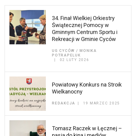
34. Finał Wielkiej Orkiestry
Świątecznej Pomocy w
Gminnym Centrum Sportu i
Rekreacji w Gminie Cyców
UG CYCÓW / MONIKA
POTRAPELUK
02 LUTY 2026
Powiatowy Konkurs na Stroik
Wielkanocny
REDAKCJA
19 MARZEC 2025
Tomasz Raczek w Łęcznej –
pasja do kina i mediów