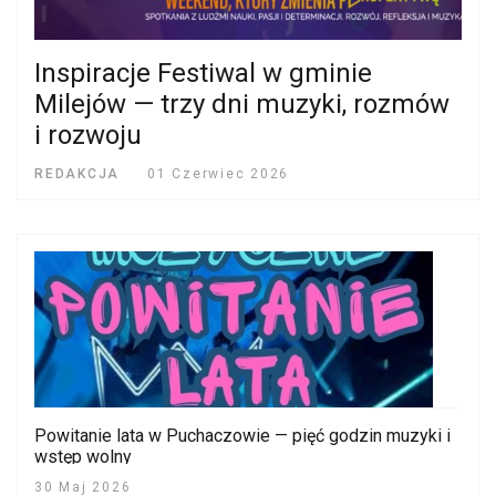
Inspiracje Festiwal w gminie
Milejów — trzy dni muzyki, rozmów
i rozwoju
REDAKCJA
01 Czerwiec 2026
Powitanie lata w Puchaczowie — pięć godzin muzyki i
wstęp wolny
30 Maj 2026