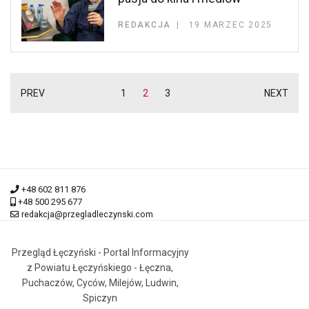
REDAKCJA
19 MARZEC 2025
PREV
1
2
3
NEXT
+48 602 811 876
+48 500 295 677
redakcja@przegladleczynski.com
Przegląd Łęczyński - Portal Informacyjny
z Powiatu Łęczyńskiego - Łęczna,
Puchaczów, Cyców, Milejów, Ludwin,
Spiczyn