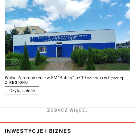
Walne Zgromadzenie w SM "Batory" już 19 czerwca w Łęcznej
Z REGIONU
Czytaj całość
ZOBACZ WIĘCEJ
INWESTYCJE I BIZNES