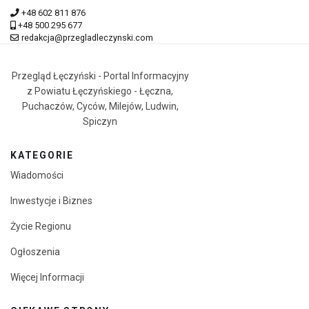
+48 602 811 876
+48 500 295 677
redakcja@przegladleczynski.com
Przegląd Łęczyński - Portal Informacyjny
z Powiatu Łęczyńskiego - Łęczna,
Puchaczów, Cyców, Milejów, Ludwin,
Spiczyn
KATEGORIE
Wiadomości
Inwestycje i Biznes
Życie Regionu
Ogłoszenia
Więcej Informacji