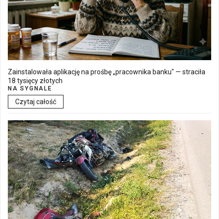
Zainstalowała aplikację na prośbę „pracownika banku" — straciła
18 tysięcy złotych
NA SYGNALE
Czytaj całość