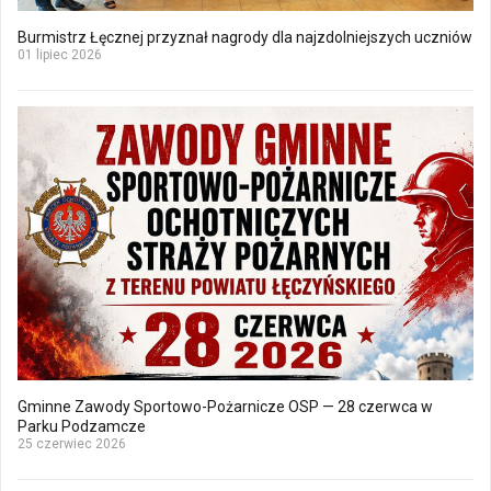
Burmistrz Łęcznej przyznał nagrody dla najzdolniejszych uczniów
01 lipiec 2026
Gminne Zawody Sportowo-Pożarnicze OSP — 28 czerwca w
Parku Podzamcze
25 czerwiec 2026