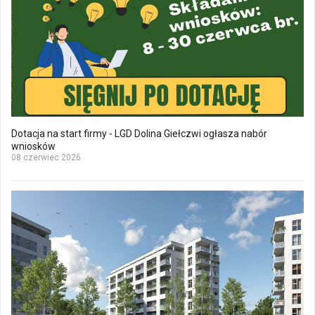
Dotacja na start firmy - LGD Dolina Giełczwi ogłasza nabór
wniosków
08 czerwiec 2026