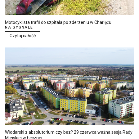
Motocyklista trafił do szpitala po zderzeniu w Charlężu
NA SYGNALE
Czytaj całość
Włodarski z absolutorium czy bez? 29 czerwca ważna sesja Rady
Miejskiej w Łęcznej