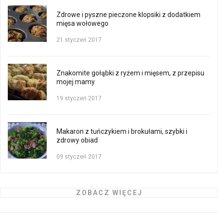
Zdrowe i pyszne pieczone klopsiki z dodatkiem
mięsa wołowego
21 styczeń 2017
Znakomite gołąbki z ryżem i mięsem, z przepisu
mojej mamy
19 styczeń 2017
Makaron z tuńczykiem i brokułami, szybki i
zdrowy obiad
09 styczeń 2017
ZOBACZ WIĘCEJ