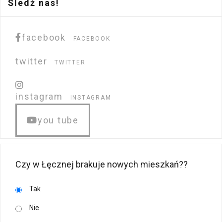
Śledź nas!
facebook
FACEBOOK
twitter
TWITTER
instagram
INSTAGRAM
you tube
Czy w Łęcznej brakuje nowych mieszkań??
Tak
Nie