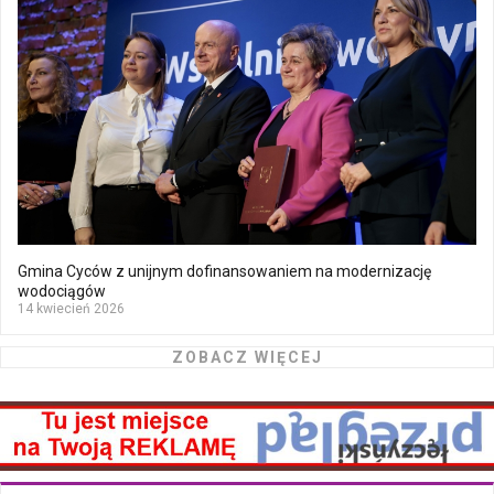
Gmina Cyców z unijnym dofinansowaniem na modernizację
wodociągów
14 kwiecień 2026
ZOBACZ WIĘCEJ