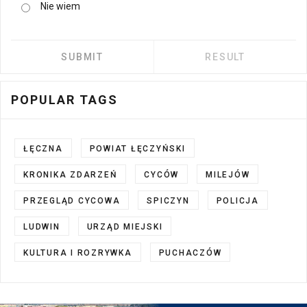
Nie wiem
POPULAR TAGS
ŁĘCZNA
POWIAT ŁĘCZYŃSKI
KRONIKA ZDARZEŃ
CYCÓW
MILEJÓW
PRZEGLĄD CYCOWA
SPICZYN
POLICJA
LUDWIN
URZĄD MIEJSKI
KULTURA I ROZRYWKA
PUCHACZÓW