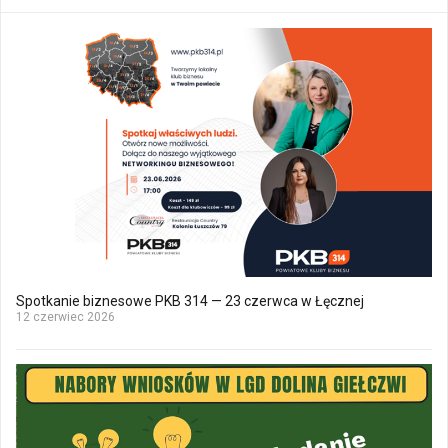
Spotkanie biznesowe PKB 314 — 23 czerwca w Łęcznej
12 czerwiec 2026