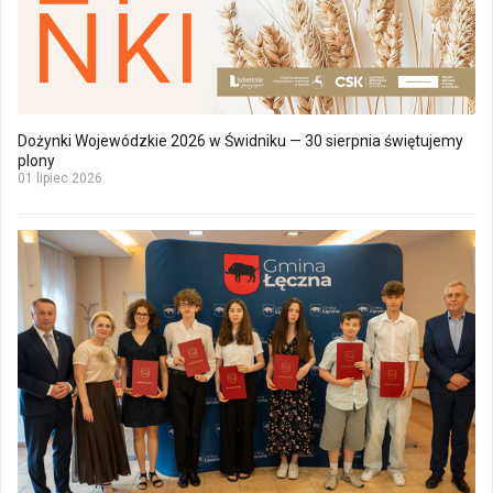
Dożynki Wojewódzkie 2026 w Świdniku — 30 sierpnia świętujemy
plony
01 lipiec 2026