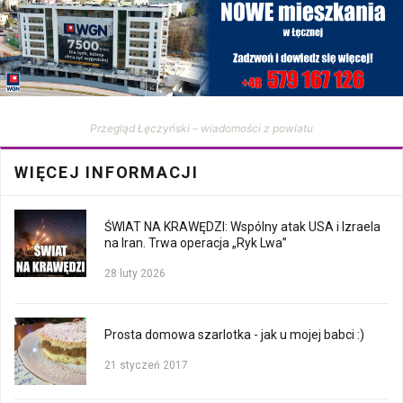
Przegląd Łęczyński – wiadomości z powiatu
WIĘCEJ INFORMACJI
ŚWIAT NA KRAWĘDZI: Wspólny atak USA i Izraela
na Iran. Trwa operacja „Ryk Lwa”
28 luty 2026
Prosta domowa szarlotka - jak u mojej babci :)
21 styczeń 2017