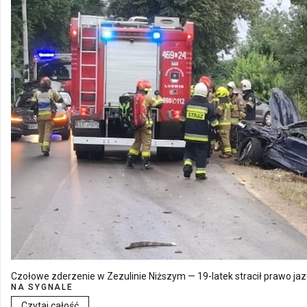
Czołowe zderzenie w Zezulinie Niższym — 19-latek stracił prawo ja
NA SYGNALE
Czytaj całość