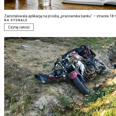
Zainstalowała aplikację na prośbę „pracownika banku" — straciła 18 t
NA SYGNALE
Czytaj całość