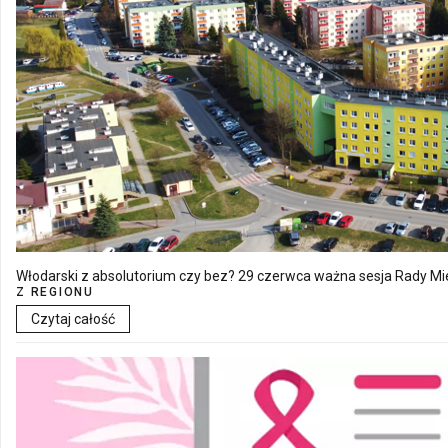
Włodarski z absolutorium czy bez? 29 czerwca ważna sesja Rady Mie
Z REGIONU
Czytaj całość