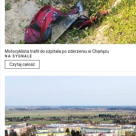
Motocyklista trafił do szpitala po zderzeniu w Charlężu
NA SYGNALE
Czytaj całość