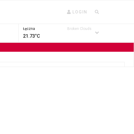
LOGIN
Łęczna
Broken Clouds
21.73°C