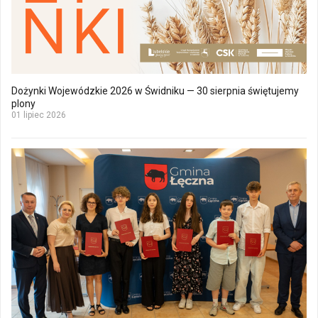
Dożynki Wojewódzkie 2026 w Świdniku — 30 sierpnia świętujemy
plony
01 lipiec 2026