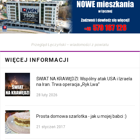
Przegląd Łęczyński – wiadomości z powiatu
WIĘCEJ INFORMACJI
ŚWIAT NA KRAWĘDZI: Wspólny atak USA i Izraela
na Iran. Trwa operacja „Ryk Lwa”
28 luty 2026
Prosta domowa szarlotka - jak u mojej babci :)
21 styczeń 2017