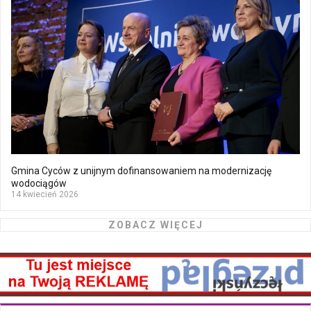
Gmina Cyców z unijnym dofinansowaniem na modernizację
wodociągów
14 kwiecień 2026
ZOBACZ WIĘCEJ