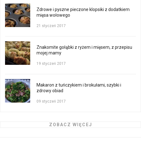
Zdrowe i pyszne pieczone klopsiki z dodatkiem
mięsa wołowego
21 styczeń 2017
Znakomite gołąbki z ryżem i mięsem, z przepisu
mojej mamy
19 styczeń 2017
Makaron z tuńczykiem i brokułami, szybki i
zdrowy obiad
09 styczeń 2017
ZOBACZ WIĘCEJ