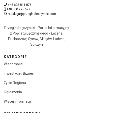
+48 602 811 876
+48 500 295 677
redakcja@przegladleczynski.com
Przegląd Łęczyński - Portal Informacyjny
z Powiatu Łęczyńskiego - Łęczna,
Puchaczów, Cyców, Milejów, Ludwin,
Spiczyn
KATEGORIE
Wiadomości
Inwestycje i Biznes
Życie Regionu
Ogłoszenia
Więcej Informacji