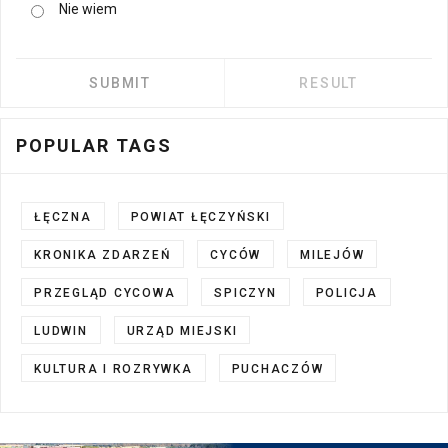
Nie wiem
POPULAR TAGS
ŁĘCZNA
POWIAT ŁĘCZYŃSKI
KRONIKA ZDARZEŃ
CYCÓW
MILEJÓW
PRZEGLĄD CYCOWA
SPICZYN
POLICJA
LUDWIN
URZĄD MIEJSKI
KULTURA I ROZRYWKA
PUCHACZÓW