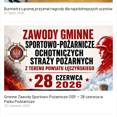
Burmistrz Łęcznej przyznał nagrody dla najzdolniejszych uczniów
01 lipiec 2026
Gminne Zawody Sportowo-Pożarnicze OSP — 28 czerwca w
Parku Podzamcze
25 czerwiec 2026