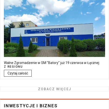
Walne Zgromadzenie w SM "Batory" już 19 czerwca w Łęcznej
Z REGIONU
Czytaj całość
ZOBACZ WIĘCEJ
INWESTYCJE I BIZNES