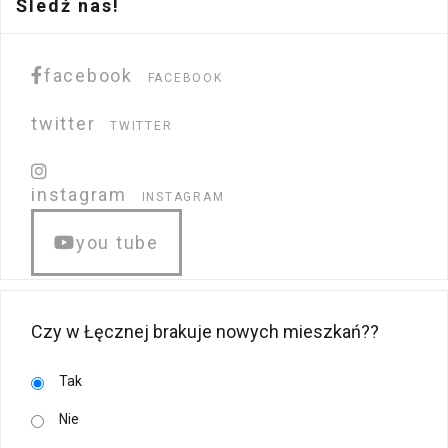
Śledź nas!
facebook
FACEBOOK
twitter
TWITTER
instagram
INSTAGRAM
you tube
Czy w Łęcznej brakuje nowych mieszkań??
Tak
Nie