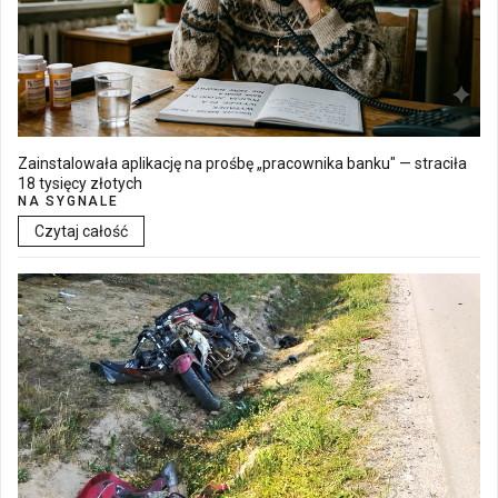
Zainstalowała aplikację na prośbę „pracownika banku" — straciła
18 tysięcy złotych
NA SYGNALE
Czytaj całość