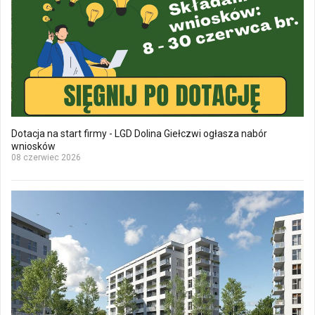
Dotacja na start firmy - LGD Dolina Giełczwi ogłasza nabór
wniosków
08 czerwiec 2026