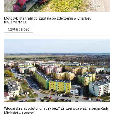
Motocyklista trafił do szpitala po zderzeniu w Charlężu
NA SYGNALE
Czytaj całość
Włodarski z absolutorium czy bez? 29 czerwca ważna sesja Rady
Miejskiej w Łęcznej