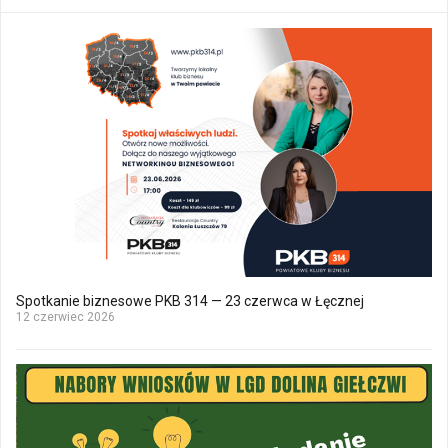
Spotkanie biznesowe PKB 314 — 23 czerwca w Łęcznej
12 czerwiec 2026