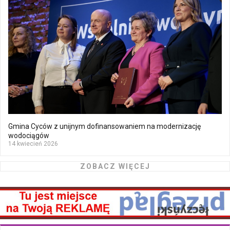
Gmina Cyców z unijnym dofinansowaniem na modernizację
wodociągów
14 kwiecień 2026
ZOBACZ WIĘCEJ