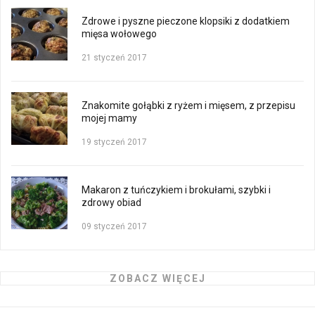
Zdrowe i pyszne pieczone klopsiki z dodatkiem
mięsa wołowego
21 styczeń 2017
Znakomite gołąbki z ryżem i mięsem, z przepisu
mojej mamy
19 styczeń 2017
Makaron z tuńczykiem i brokułami, szybki i
zdrowy obiad
09 styczeń 2017
ZOBACZ WIĘCEJ