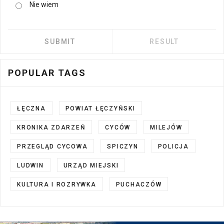
Nie wiem
POPULAR TAGS
ŁĘCZNA
POWIAT ŁĘCZYŃSKI
KRONIKA ZDARZEŃ
CYCÓW
MILEJÓW
PRZEGLĄD CYCOWA
SPICZYN
POLICJA
LUDWIN
URZĄD MIEJSKI
KULTURA I ROZRYWKA
PUCHACZÓW