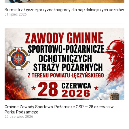
Burmistrz Łęcznej przyznał nagrody dla najzdolniejszych uczniów
01 lipiec 2026
Gminne Zawody Sportowo-Pożarnicze OSP — 28 czerwca w
Parku Podzamcze
25 czerwiec 2026