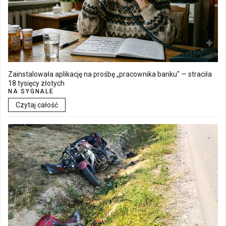
Zainstalowała aplikację na prośbę „pracownika banku" — straciła
18 tysięcy złotych
NA SYGNALE
Czytaj całość