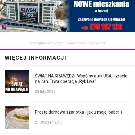
Przegląd Łęczyński – wiadomości z powiatu
WIĘCEJ INFORMACJI
ŚWIAT NA KRAWĘDZI: Wspólny atak USA i Izraela
na Iran. Trwa operacja „Ryk Lwa”
28 luty 2026
Prosta domowa szarlotka - jak u mojej babci :)
21 styczeń 2017