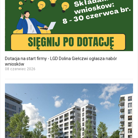
Dotacja na start firmy - LGD Dolina Giełczwi ogłasza nabór
wniosków
08 czerwiec 2026