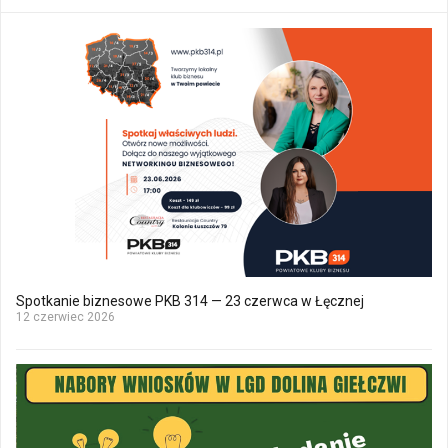
Spotkanie biznesowe PKB 314 — 23 czerwca w Łęcznej
12 czerwiec 2026