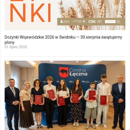
Dożynki Wojewódzkie 2026 w Świdniku — 30 sierpnia świętujemy
plony
01 lipiec 2026