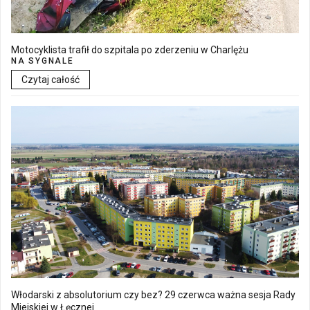
Motocyklista trafił do szpitala po zderzeniu w Charlężu
NA SYGNALE
Czytaj całość
Włodarski z absolutorium czy bez? 29 czerwca ważna sesja Rady
Miejskiej w Łęcznej