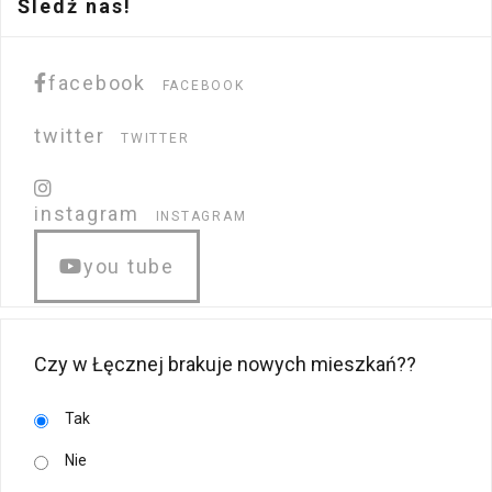
Śledź nas!
facebook
FACEBOOK
twitter
TWITTER
instagram
INSTAGRAM
you tube
Czy w Łęcznej brakuje nowych mieszkań??
Tak
Nie