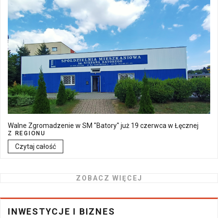
Walne Zgromadzenie w SM "Batory" już 19 czerwca w Łęcznej
Z REGIONU
Czytaj całość
ZOBACZ WIĘCEJ
INWESTYCJE I BIZNES