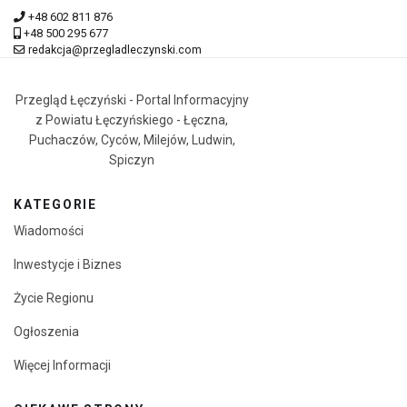
+48 602 811 876
+48 500 295 677
redakcja@przegladleczynski.com
Przegląd Łęczyński - Portal Informacyjny
z Powiatu Łęczyńskiego - Łęczna,
Puchaczów, Cyców, Milejów, Ludwin,
Spiczyn
KATEGORIE
Wiadomości
Inwestycje i Biznes
Życie Regionu
Ogłoszenia
Więcej Informacji