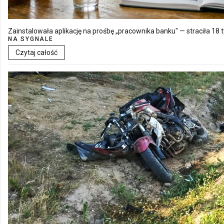
Zainstalowała aplikację na prośbę „pracownika banku" — straciła 18 t
NA SYGNALE
Czytaj całość