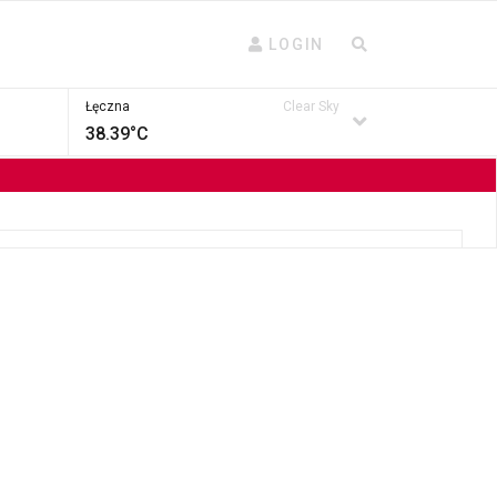
LOGIN
Łęczna
Clear Sky
38.39°C