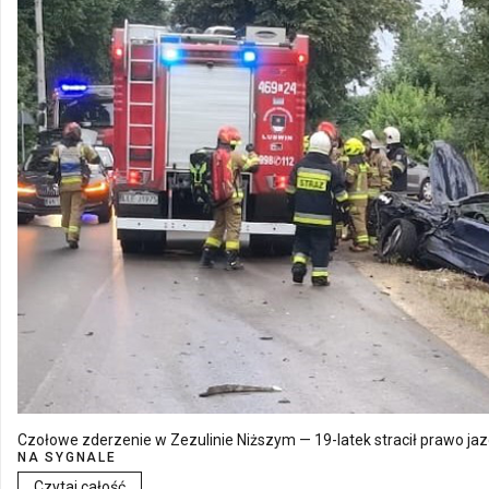
Czołowe zderzenie w Zezulinie Niższym — 19-latek stracił prawo ja
NA SYGNALE
Czytaj całość