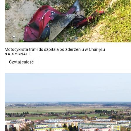
Motocyklista trafił do szpitala po zderzeniu w Charlężu
NA SYGNALE
Czytaj całość