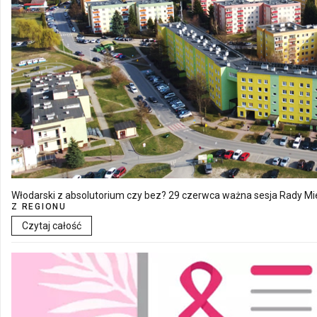
Włodarski z absolutorium czy bez? 29 czerwca ważna sesja Rady Mie
Z REGIONU
Czytaj całość