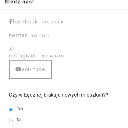
Śledź nas!
facebook
FACEBOOK
twitter
TWITTER
instagram
INSTAGRAM
you tube
Czy w Łęcznej brakuje nowych mieszkań??
Tak
Nie