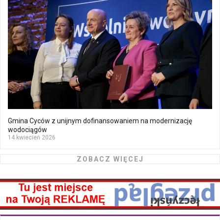
Gmina Cyców z unijnym dofinansowaniem na modernizację
wodociągów
14 kwiecień 2026
ZOBACZ WIĘCEJ