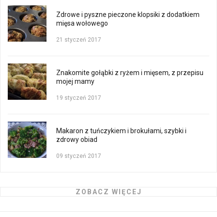
Zdrowe i pyszne pieczone klopsiki z dodatkiem
mięsa wołowego
21 styczeń 2017
Znakomite gołąbki z ryżem i mięsem, z przepisu
mojej mamy
19 styczeń 2017
Makaron z tuńczykiem i brokułami, szybki i
zdrowy obiad
09 styczeń 2017
ZOBACZ WIĘCEJ