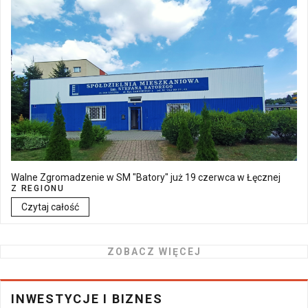
Walne Zgromadzenie w SM "Batory" już 19 czerwca w Łęcznej
Z REGIONU
Czytaj całość
ZOBACZ WIĘCEJ
INWESTYCJE I BIZNES