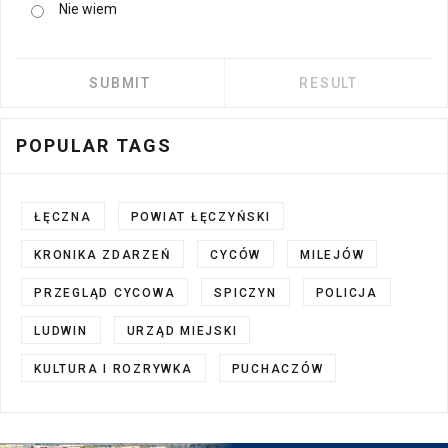
Nie wiem
POPULAR TAGS
ŁĘCZNA
POWIAT ŁĘCZYŃSKI
KRONIKA ZDARZEŃ
CYCÓW
MILEJÓW
PRZEGLĄD CYCOWA
SPICZYN
POLICJA
LUDWIN
URZĄD MIEJSKI
KULTURA I ROZRYWKA
PUCHACZÓW