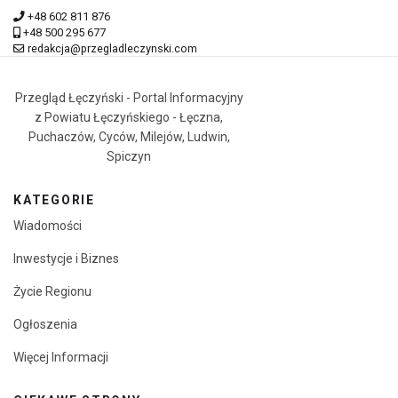
+48 602 811 876
+48 500 295 677
redakcja@przegladleczynski.com
Przegląd Łęczyński - Portal Informacyjny
z Powiatu Łęczyńskiego - Łęczna,
Puchaczów, Cyców, Milejów, Ludwin,
Spiczyn
KATEGORIE
Wiadomości
Inwestycje i Biznes
Życie Regionu
Ogłoszenia
Więcej Informacji