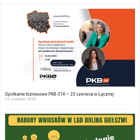
Spotkanie biznesowe PKB 314 — 23 czerwca w Łęcznej
12 czerwiec 2026