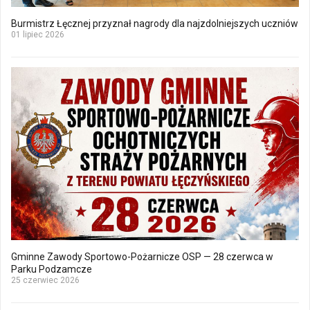
Burmistrz Łęcznej przyznał nagrody dla najzdolniejszych uczniów
01 lipiec 2026
Gminne Zawody Sportowo-Pożarnicze OSP — 28 czerwca w
Parku Podzamcze
25 czerwiec 2026