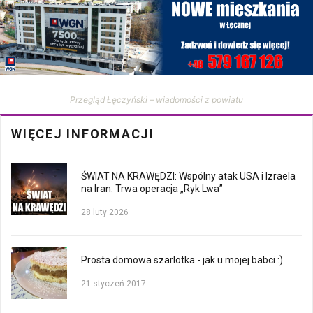
Przegląd Łęczyński – wiadomości z powiatu
WIĘCEJ INFORMACJI
ŚWIAT NA KRAWĘDZI: Wspólny atak USA i Izraela
na Iran. Trwa operacja „Ryk Lwa”
28 luty 2026
Prosta domowa szarlotka - jak u mojej babci :)
21 styczeń 2017