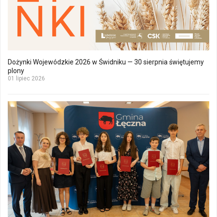
Dożynki Wojewódzkie 2026 w Świdniku — 30 sierpnia świętujemy
plony
01 lipiec 2026