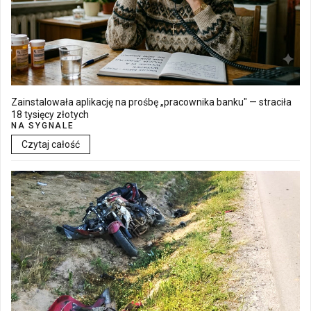
Zainstalowała aplikację na prośbę „pracownika banku" — straciła
18 tysięcy złotych
NA SYGNALE
Czytaj całość