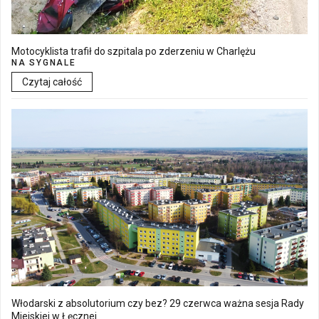
Motocyklista trafił do szpitala po zderzeniu w Charlężu
NA SYGNALE
Czytaj całość
Włodarski z absolutorium czy bez? 29 czerwca ważna sesja Rady
Miejskiej w Łęcznej