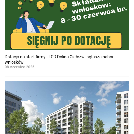
Dotacja na start firmy - LGD Dolina Giełczwi ogłasza nabór
wniosków
08 czerwiec 2026