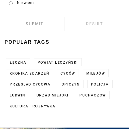
Nie wiem
POPULAR TAGS
ŁĘCZNA
POWIAT ŁĘCZYŃSKI
KRONIKA ZDARZEŃ
CYCÓW
MILEJÓW
PRZEGLĄD CYCOWA
SPICZYN
POLICJA
LUDWIN
URZĄD MIEJSKI
PUCHACZÓW
KULTURA I ROZRYWKA