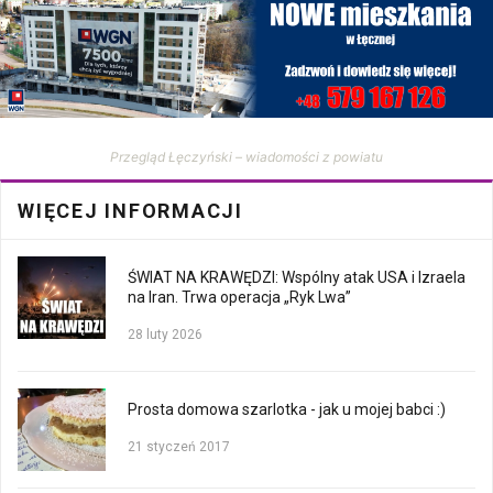
Przegląd Łęczyński – wiadomości z powiatu
WIĘCEJ INFORMACJI
ŚWIAT NA KRAWĘDZI: Wspólny atak USA i Izraela
na Iran. Trwa operacja „Ryk Lwa”
28 luty 2026
Prosta domowa szarlotka - jak u mojej babci :)
21 styczeń 2017