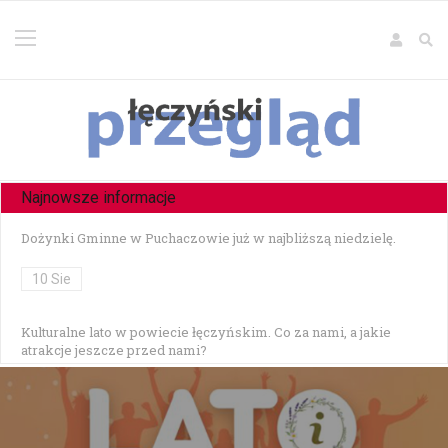
Najnowsze informacje
Dożynki Gminne w Puchaczowie już w najbliższą niedzielę.
10 Sie
Kulturalne lato w powiecie łęczyńskim. Co za nami, a jakie
atrakcje jeszcze przed nami?
13 Lip
Czy jesteśmy tolerancyjni?