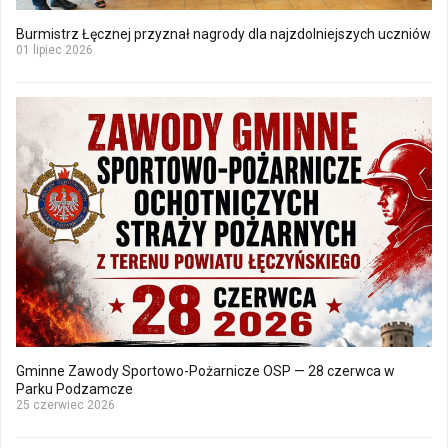
Burmistrz Łęcznej przyznał nagrody dla najzdolniejszych uczniów
01 lipiec 2026
Gminne Zawody Sportowo-Pożarnicze OSP — 28 czerwca w
Parku Podzamcze
25 czerwiec 2026