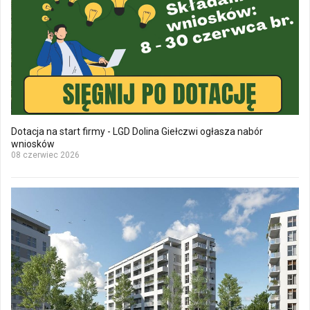
Dotacja na start firmy - LGD Dolina Giełczwi ogłasza nabór
wniosków
08 czerwiec 2026