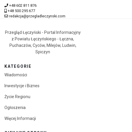
+48 602 811 876
+48 500 295 677
redakcja@przegladleczynski.com
Przegląd Łęczyński - Portal Informacyjny
z Powiatu Łęczyńskiego - Łęczna,
Puchaczów, Cyców, Milejów, Ludwin,
Spiczyn
KATEGORIE
Wiadomości
Inwestycje i Biznes
Życie Regionu
Ogłoszenia
Więcej Informacji