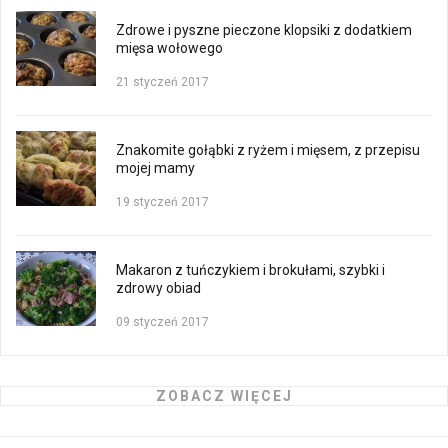
Zdrowe i pyszne pieczone klopsiki z dodatkiem
mięsa wołowego
21 styczeń 2017
Znakomite gołąbki z ryżem i mięsem, z przepisu
mojej mamy
19 styczeń 2017
Makaron z tuńczykiem i brokułami, szybki i
zdrowy obiad
09 styczeń 2017
ZOBACZ WIĘCEJ