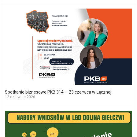
Spotkanie biznesowe PKB 314 — 23 czerwca w Łęcznej
12 czerwiec 2026