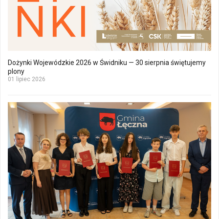
Dożynki Wojewódzkie 2026 w Świdniku — 30 sierpnia świętujemy
plony
01 lipiec 2026