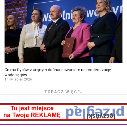
Gmina Cyców z unijnym dofinansowaniem na modernizację
wodociągów
14 kwiecień 2026
ZOBACZ WIĘCEJ