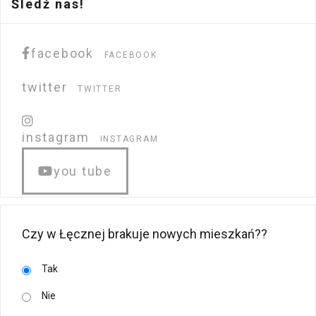
Śledź nas!
facebook
FACEBOOK
twitter
TWITTER
instagram
INSTAGRAM
you tube
Czy w Łęcznej brakuje nowych mieszkań??
Tak
Nie