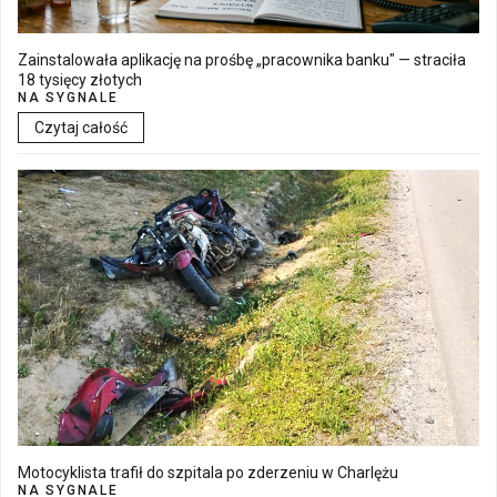
Zainstalowała aplikację na prośbę „pracownika banku" — straciła
18 tysięcy złotych
NA SYGNALE
Czytaj całość
Motocyklista trafił do szpitala po zderzeniu w Charlężu
NA SYGNALE