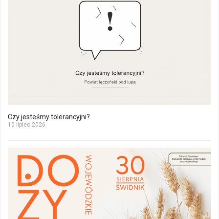
Czy jesteśmy tolerancyjni?
10 lipiec 2026