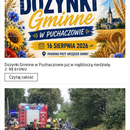
25 Cze
Bezpłatna mammografia w Cycowie
19 Cze
Dożynki Gminne w Puchaczowie już w najbliższą niedzielę.
Z REGIONU
Czytaj całość