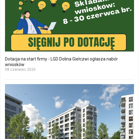
Dotacja na start firmy - LGD Dolina Giełczwi ogłasza nabór
wniosków
08 czerwiec 2026