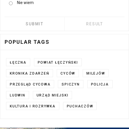
Nie wiem
POPULAR TAGS
ŁĘCZNA
POWIAT ŁĘCZYŃSKI
KRONIKA ZDARZEŃ
CYCÓW
MILEJÓW
PRZEGLĄD CYCOWA
SPICZYN
POLICJA
LUDWIN
URZĄD MIEJSKI
KULTURA I ROZRYWKA
PUCHACZÓW