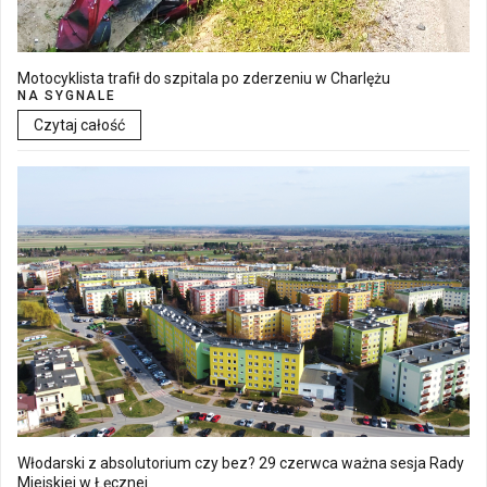
Motocyklista trafił do szpitala po zderzeniu w Charlężu
NA SYGNALE
Czytaj całość
Włodarski z absolutorium czy bez? 29 czerwca ważna sesja Rady
Miejskiej w Łęcznej