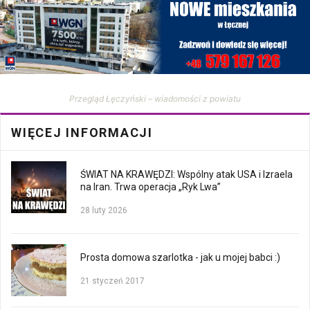
Przegląd Łęczyński – wiadomości z powiatu
WIĘCEJ INFORMACJI
ŚWIAT NA KRAWĘDZI: Wspólny atak USA i Izraela
na Iran. Trwa operacja „Ryk Lwa”
28 luty 2026
Prosta domowa szarlotka - jak u mojej babci :)
21 styczeń 2017