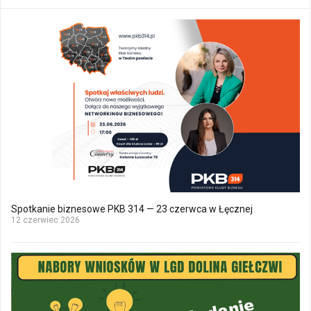
Spotkanie biznesowe PKB 314 — 23 czerwca w Łęcznej
12 czerwiec 2026