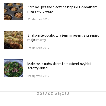
Zdrowe i pyszne pieczone klopsiki z dodatkiem
mięsa wołowego
21 styczeń 2017
Znakomite gołąbki z ryżem i mięsem, z przepisu
mojej mamy
19 styczeń 2017
Makaron z tuńczykiem i brokułami, szybki i
zdrowy obiad
09 styczeń 2017
ZOBACZ WIĘCEJ