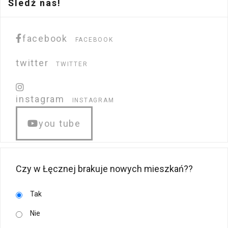
Śledź nas!
facebook
FACEBOOK
twitter
TWITTER
instagram
INSTAGRAM
you tube
Czy w Łęcznej brakuje nowych mieszkań??
Tak
Nie