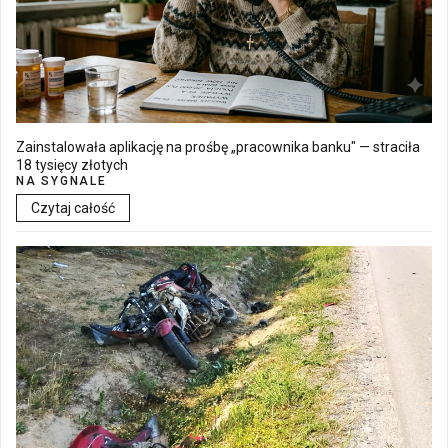
Zainstalowała aplikację na prośbę „pracownika banku" — straciła
18 tysięcy złotych
NA SYGNALE
Czytaj całość