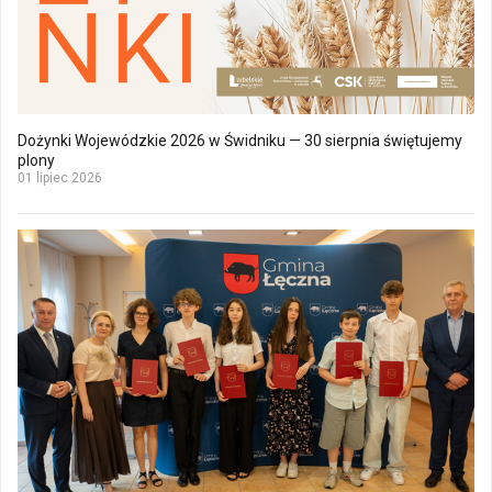
Dożynki Wojewódzkie 2026 w Świdniku — 30 sierpnia świętujemy
plony
01 lipiec 2026