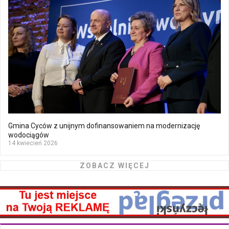
Gmina Cyców z unijnym dofinansowaniem na modernizację
wodociągów
14 kwiecień 2026
ZOBACZ WIĘCEJ