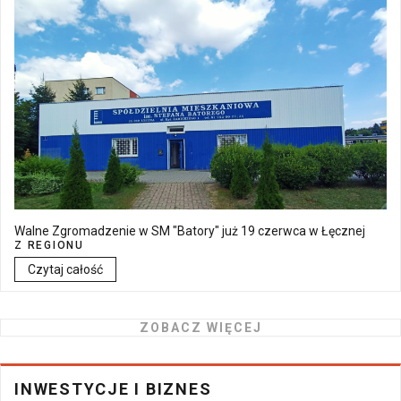
Walne Zgromadzenie w SM "Batory" już 19 czerwca w Łęcznej
Z REGIONU
Czytaj całość
ZOBACZ WIĘCEJ
INWESTYCJE I BIZNES