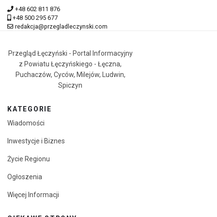
+48 602 811 876
+48 500 295 677
redakcja@przegladleczynski.com
Przegląd Łęczyński - Portal Informacyjny
z Powiatu Łęczyńskiego - Łęczna,
Puchaczów, Cyców, Milejów, Ludwin,
Spiczyn
KATEGORIE
Wiadomości
Inwestycje i Biznes
Życie Regionu
Ogłoszenia
Więcej Informacji