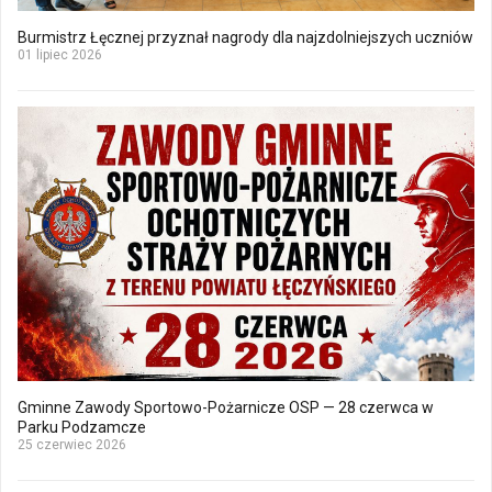
Burmistrz Łęcznej przyznał nagrody dla najzdolniejszych uczniów
01 lipiec 2026
Gminne Zawody Sportowo-Pożarnicze OSP — 28 czerwca w
Parku Podzamcze
25 czerwiec 2026