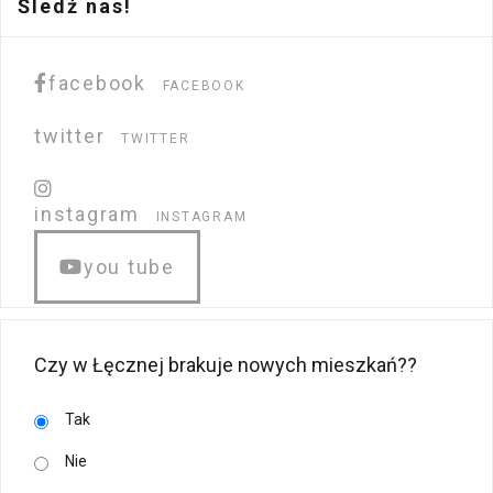
Śledź nas!
facebook
FACEBOOK
twitter
TWITTER
instagram
INSTAGRAM
you tube
Czy w Łęcznej brakuje nowych mieszkań??
Tak
Nie