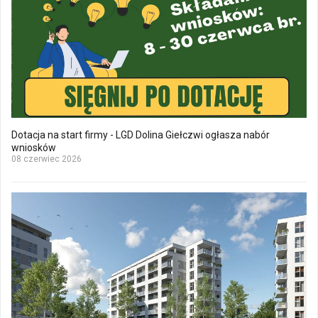
Dotacja na start firmy - LGD Dolina Giełczwi ogłasza nabór
wniosków
08 czerwiec 2026