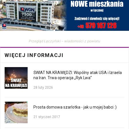
Przegląd Łęczyński – wiadomości z powiatu
WIĘCEJ INFORMACJI
ŚWIAT NA KRAWĘDZI: Wspólny atak USA i Izraela
na Iran. Trwa operacja „Ryk Lwa”
28 luty 2026
Prosta domowa szarlotka - jak u mojej babci :)
21 styczeń 2017