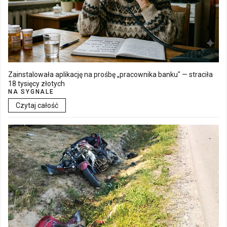
Zainstalowała aplikację na prośbę „pracownika banku" — straciła
18 tysięcy złotych
NA SYGNALE
Czytaj całość