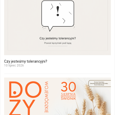
Czy jesteśmy tolerancyjni?
10 lipiec 2026