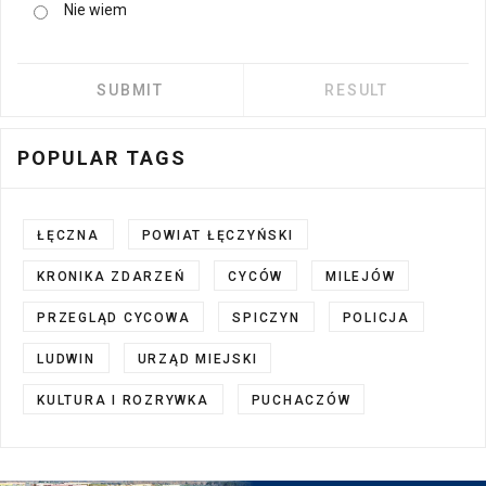
Nie wiem
POPULAR TAGS
ŁĘCZNA
POWIAT ŁĘCZYŃSKI
KRONIKA ZDARZEŃ
CYCÓW
MILEJÓW
PRZEGLĄD CYCOWA
SPICZYN
POLICJA
LUDWIN
URZĄD MIEJSKI
KULTURA I ROZRYWKA
PUCHACZÓW