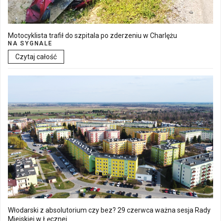
Motocyklista trafił do szpitala po zderzeniu w Charlężu
NA SYGNALE
Czytaj całość
Włodarski z absolutorium czy bez? 29 czerwca ważna sesja Rady
Miejskiej w Łęcznej