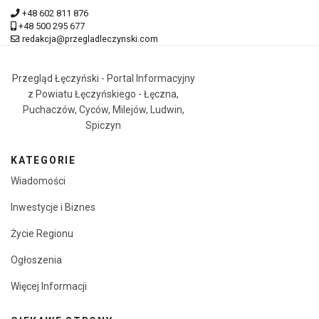
+48 602 811 876
+48 500 295 677
redakcja@przegladleczynski.com
Przegląd Łęczyński - Portal Informacyjny
z Powiatu Łęczyńskiego - Łęczna,
Puchaczów, Cyców, Milejów, Ludwin,
Spiczyn
KATEGORIE
Wiadomości
Inwestycje i Biznes
Życie Regionu
Ogłoszenia
Więcej Informacji