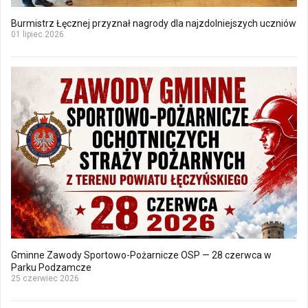
Burmistrz Łęcznej przyznał nagrody dla najzdolniejszych uczniów
01 lipiec 2026
Gminne Zawody Sportowo-Pożarnicze OSP — 28 czerwca w
Parku Podzamcze
25 czerwiec 2026