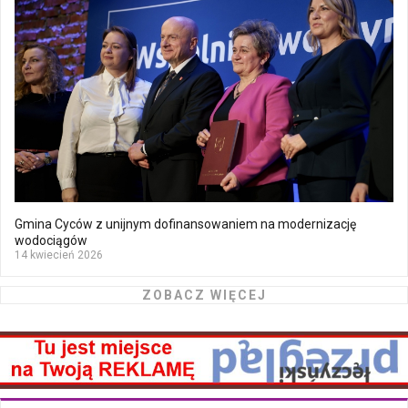
Gmina Cyców z unijnym dofinansowaniem na modernizację
wodociągów
14 kwiecień 2026
ZOBACZ WIĘCEJ