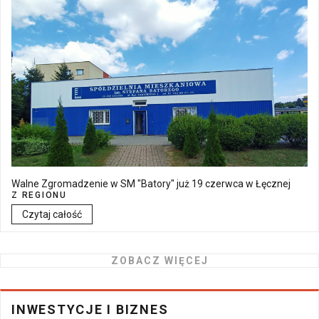
Walne Zgromadzenie w SM "Batory" już 19 czerwca w Łęcznej
Z REGIONU
Czytaj całość
ZOBACZ WIĘCEJ
INWESTYCJE I BIZNES