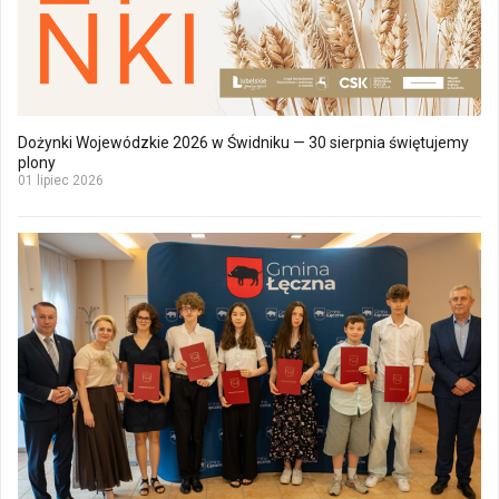
Dożynki Wojewódzkie 2026 w Świdniku — 30 sierpnia świętujemy
plony
01 lipiec 2026