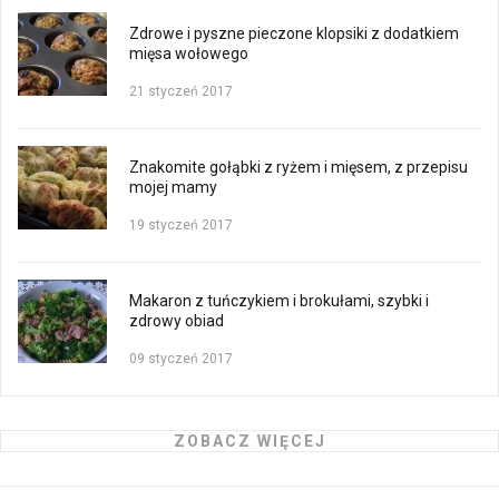
Zdrowe i pyszne pieczone klopsiki z dodatkiem
mięsa wołowego
21 styczeń 2017
Znakomite gołąbki z ryżem i mięsem, z przepisu
mojej mamy
19 styczeń 2017
Makaron z tuńczykiem i brokułami, szybki i
zdrowy obiad
09 styczeń 2017
ZOBACZ WIĘCEJ