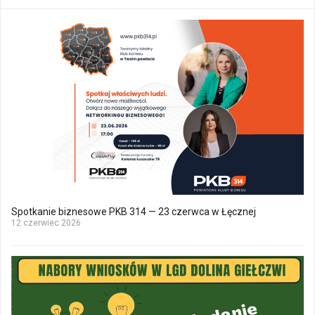
Spotkanie biznesowe PKB 314 — 23 czerwca w Łęcznej
12 czerwiec 2026