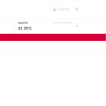
LOGIN
Łęczna
Broken Clouds
21.73°C