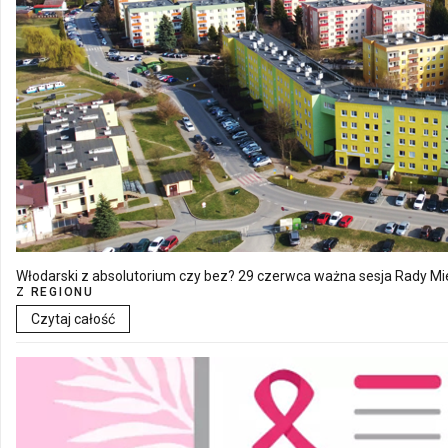
Włodarski z absolutorium czy bez? 29 czerwca ważna sesja Rady Mie
Z REGIONU
Czytaj całość