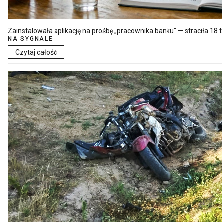
Zainstalowała aplikację na prośbę „pracownika banku" — straciła 18 t
NA SYGNALE
Czytaj całość