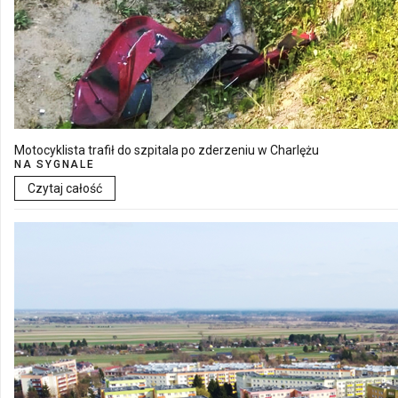
Motocyklista trafił do szpitala po zderzeniu w Charlężu
NA SYGNALE
Czytaj całość