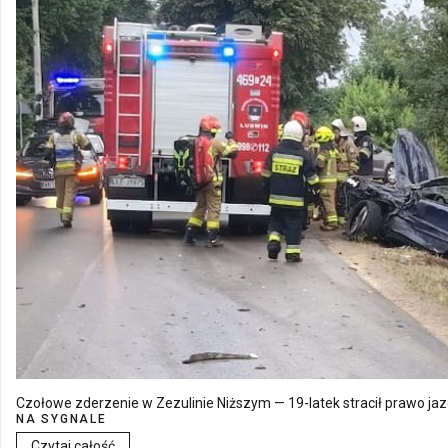
Czołowe zderzenie w Zezulinie Niższym — 19-latek stracił prawo ja
NA SYGNALE
Czytaj całość