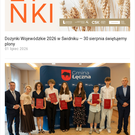
Dożynki Wojewódzkie 2026 w Świdniku — 30 sierpnia świętujemy
plony
01 lipiec 2026