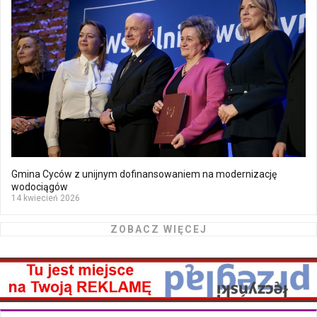
Gmina Cyców z unijnym dofinansowaniem na modernizację
wodociągów
14 kwiecień 2026
ZOBACZ WIĘCEJ