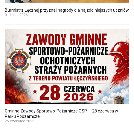
Burmistrz Łęcznej przyznał nagrody dla najzdolniejszych uczniów
01 lipiec 2026
Gminne Zawody Sportowo-Pożarnicze OSP — 28 czerwca w
Parku Podzamcze
25 czerwiec 2026