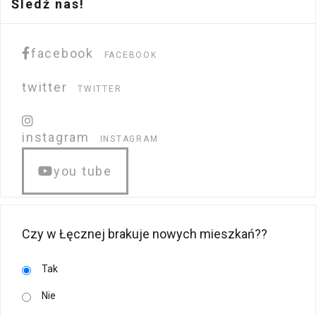
Śledź nas!
facebook
FACEBOOK
twitter
TWITTER
instagram
INSTAGRAM
you tube
Czy w Łęcznej brakuje nowych mieszkań??
Tak
Nie