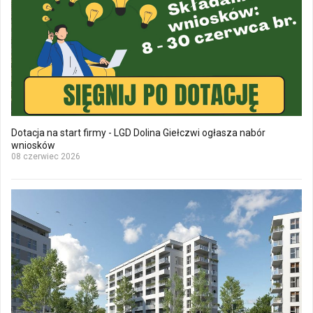
Dotacja na start firmy - LGD Dolina Giełczwi ogłasza nabór
wniosków
08 czerwiec 2026