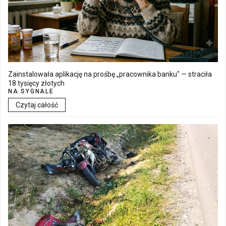
Zainstalowała aplikację na prośbę „pracownika banku" — straciła
18 tysięcy złotych
NA SYGNALE
Czytaj całość