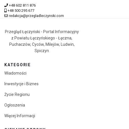
+48 602 811 876
+48 500 295 677
redakcja@przegladleczynski.com
Przegląd Łęczyński - Portal Informacyjny
z Powiatu Łęczyńskiego - Łęczna,
Puchaczów, Cyców, Milejów, Ludwin,
Spiczyn
KATEGORIE
Wiadomości
Inwestycje i Biznes
Życie Regionu
Ogłoszenia
Więcej Informacji