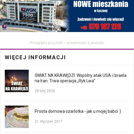
Przegląd Łęczyński – wiadomości z powiatu
WIĘCEJ INFORMACJI
ŚWIAT NA KRAWĘDZI: Wspólny atak USA i Izraela
na Iran. Trwa operacja „Ryk Lwa”
28 luty 2026
Prosta domowa szarlotka - jak u mojej babci :)
21 styczeń 2017