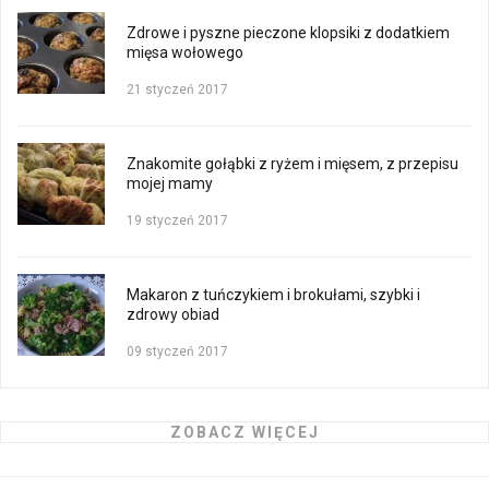
Zdrowe i pyszne pieczone klopsiki z dodatkiem
mięsa wołowego
21 styczeń 2017
Znakomite gołąbki z ryżem i mięsem, z przepisu
mojej mamy
19 styczeń 2017
Makaron z tuńczykiem i brokułami, szybki i
zdrowy obiad
09 styczeń 2017
ZOBACZ WIĘCEJ