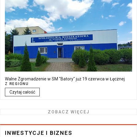
Walne Zgromadzenie w SM "Batory" już 19 czerwca w Łęcznej
Z REGIONU
Czytaj całość
ZOBACZ WIĘCEJ
INWESTYCJE I BIZNES