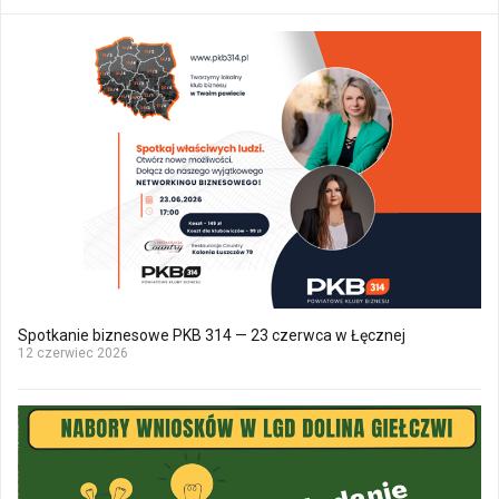
Spotkanie biznesowe PKB 314 — 23 czerwca w Łęcznej
12 czerwiec 2026