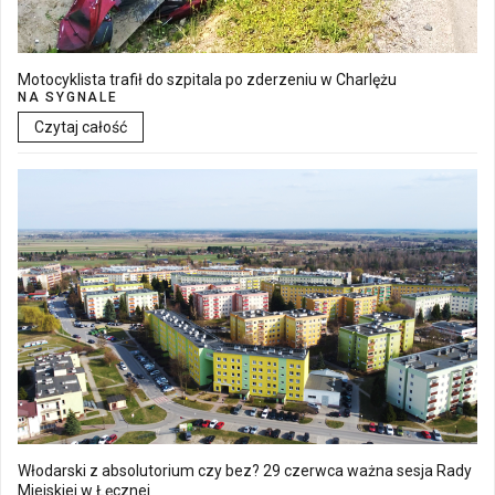
Motocyklista trafił do szpitala po zderzeniu w Charlężu
NA SYGNALE
Czytaj całość
Włodarski z absolutorium czy bez? 29 czerwca ważna sesja Rady
Miejskiej w Łęcznej