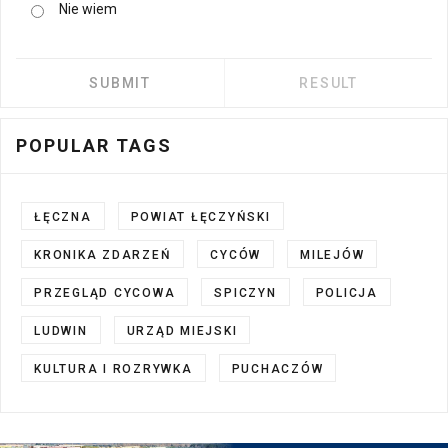
Nie wiem
POPULAR TAGS
ŁĘCZNA
POWIAT ŁĘCZYŃSKI
KRONIKA ZDARZEŃ
CYCÓW
MILEJÓW
PRZEGLĄD CYCOWA
SPICZYN
POLICJA
LUDWIN
URZĄD MIEJSKI
KULTURA I ROZRYWKA
PUCHACZÓW